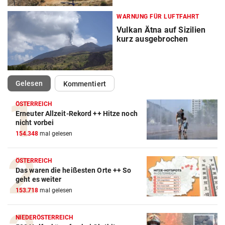
WARNUNG FÜR LUFTFAHRT
Vulkan Ätna auf Sizilien
kurz ausgebrochen
(ausgewählt)
Gelesen
Kommentiert
ÖSTERREICH
Erneuter Allzeit-Rekord ++ Hitze noch
nicht vorbei
154.348
mal gelesen
ÖSTERREICH
Das waren die heißesten Orte ++ So
geht es weiter
153.718
mal gelesen
NIEDERÖSTERREICH