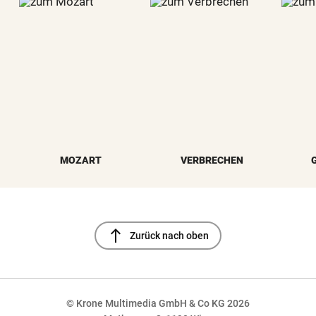
MOZART
VERBRECHEN
north
Zurück nach oben
© Krone Multimedia GmbH & Co KG 2026