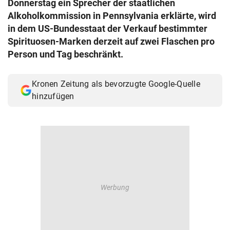
Donnerstag ein Sprecher der staatlichen
© Krone Multimedia GmbH & Co KG 2026
Alkoholkommission in Pennsylvania erklärte, wird
Muthgasse 2, 1190 Wien
in dem US-Bundesstaat der Verkauf bestimmter
Spirituosen-Marken derzeit auf zwei Flaschen pro
Person und Tag beschränkt.
Kronen Zeitung als bevorzugte Google-Quelle
hinzufügen