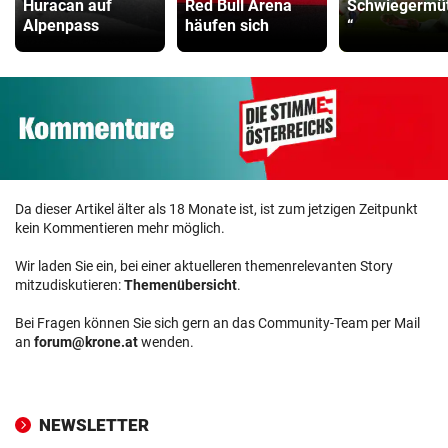
Huracan auf
Red Bull Arena
Schwiegermüt
Alpenpass
häufen sich
“
Da dieser Artikel älter als 18 Monate ist, ist zum jetzigen Zeitpunkt
kein Kommentieren mehr möglich.
Wir laden Sie ein, bei einer aktuelleren themenrelevanten Story
mitzudiskutieren:
Themenübersicht
.
Bei Fragen können Sie sich gern an das Community-Team per Mail
an
forum@krone.at
wenden.
NEWSLETTER