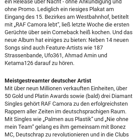
ein Release über Nacht - ohne Ankündigung und
ohne Promo. Lediglich ein riesiges Plakat am
Eingang des 15. Bezirkes am Westbahnhof, betitelt
mit „RAF Camora lebt“, ließ letzte Woche die ersten
Gerüchte über sein Comeback heiß kochen. Und das
neue Album hat einiges zu bieten: Neben 14 neuen
Songs sind auch Feature-Artists wie 187
Strassenbande, Ufo361, Ahmad Amin und
Ketama126 darauf zu hören.
Meistgestreamter deutscher Artist
Mit über neun Millionen verkauften Einheiten, über
50 Gold und Platin Awards sowie (bald) drei Diamant
Singles gehört RAF Camora zu den erfolgreichsten
Rappern aller Zeiten im deutschsprachigen Raum.
Mit Singles wie „Palmen aus Plastik“ und „Nie ohne
mein Team“ gelang es ihm gemeinsam mit Bonez
MC, Deutschrap zu revolutionieren und in die Clubs