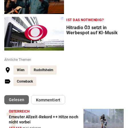
IST DAS NOTWENDIG?
Hitradio Ö3 setzt in
Werbespot auf KI-Musik
Ähnliche Themen
Wien
Rudolfsheim
Comeback
(ausgewählt)
Gelesen
Kommentiert
ÖSTERREICH
Erneuter Allzeit-Rekord ++ Hitze noch
nicht vorbei