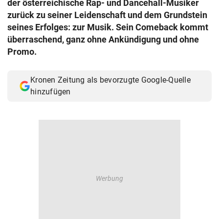
der österreichische Rap- und Dancehall-Musiker
© Krone Multimedia GmbH & Co KG 2026
zurück zu seiner Leidenschaft und dem Grundstein
Muthgasse 2, 1190 Wien
seines Erfolges: zur Musik. Sein Comeback kommt
überraschend, ganz ohne Ankündigung und ohne
Promo.
Kronen Zeitung als bevorzugte Google-Quelle
hinzufügen