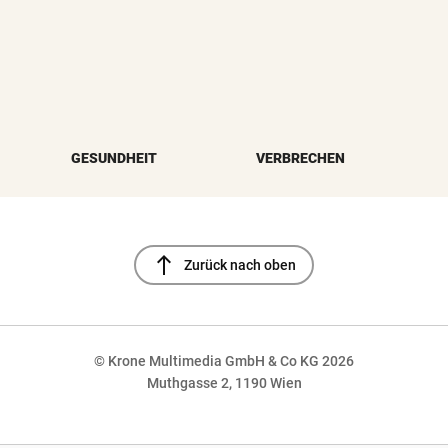
GESUNDHEIT
VERBRECHEN
north
Zurück nach oben
© Krone Multimedia GmbH & Co KG 2026
Muthgasse 2, 1190 Wien