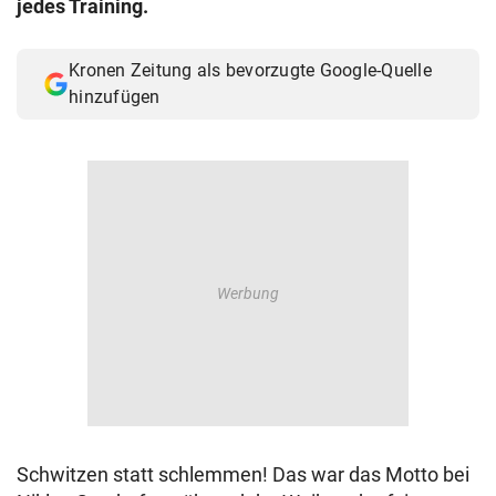
jedes Training.
© Krone Multimedia GmbH & Co KG 2026
Muthgasse 2, 1190 Wien
Kronen Zeitung als bevorzugte Google-Quelle
hinzufügen
Schwitzen statt schlemmen! Das war das Motto bei