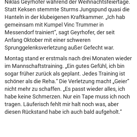
Niklas Geyrhofer während der Weihnachtsfeiertage.
Statt Keksen stemmte Sturms Jungspund quasi die
Hanteln in der klubeigenen Kraftkammer. „Ich hab
gemeinsam mit Kumpel Vinc Trummer in
Messendorf trainiert“, sagt Geyrhofer, der seit
Anfang Oktober mit einer schweren
Sprunggelenksverletzung außer Gefecht war.
Montag stand er erstmals nach drei Monaten wieder
im Mannschaftstraining. „Ein gutes Gefühl, ich bin
sogar früher zurück als geplant. Jedes Training ist
schöner als die Reha.“ Die Verletzung macht „Geier“
nicht mehr zu schaffen. „Es passt wieder alles, ich
habe keine Schmerzen. Nur ein Tape muss ich noch
tragen. Läuferisch fehlt mir halt noch was, aber
diesen Rückstand habe ich auch bald aufgeholt.“