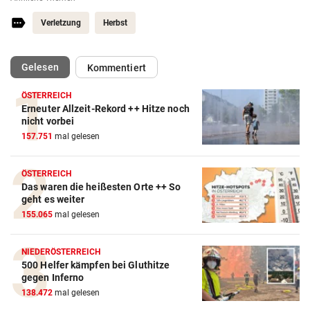
Verletzung
Herbst
(ausgewählt)
Gelesen
Kommentiert
ÖSTERREICH
Erneuter Allzeit-Rekord ++ Hitze noch
nicht vorbei
157.751
mal gelesen
ÖSTERREICH
Das waren die heißesten Orte ++ So
geht es weiter
155.065
mal gelesen
NIEDERÖSTERREICH
500 Helfer kämpfen bei Gluthitze
gegen Inferno
138.472
mal gelesen