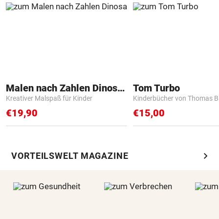
Malen nach Zahlen Dinosaurier
Tom Turbo
Kreativer Malspaß für Kinder
Kinderbücher von Thomas B
€19,90
€15,00
chevron_right
VORTEILSWELT MAGAZINE