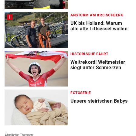
ANSTURM AM KREISCHBERG
UK bis Holland: Warum
alle alte Liftsessel wollen
HISTORISCHE FAHRT
Weltrekord! Weltmeister
siegt unter Schmerzen
FOTOSERIE
Unsere steirischen Babys
Ähnliche Themen