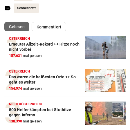
Schneebrett
(ausgewählt)
Gelesen
Kommentiert
ÖSTERREICH
Erneuter Allzeit-Rekord ++ Hitze noch
nicht vorbei
157.631
mal gelesen
ÖSTERREICH
Das waren die heißesten Orte ++ So
geht es weiter
154.974
mal gelesen
NIEDERÖSTERREICH
500 Helfer kämpfen bei Gluthitze
gegen Inferno
138.390
mal gelesen