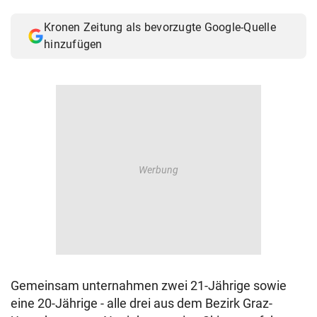
© Krone Multimedia GmbH & Co KG 2026
Kronen Zeitung als bevorzugte Google-Quelle
Muthgasse 2, 1190 Wien
hinzufügen
Gemeinsam unternahmen zwei 21-Jährige sowie
eine 20-Jährige - alle drei aus dem Bezirk Graz-