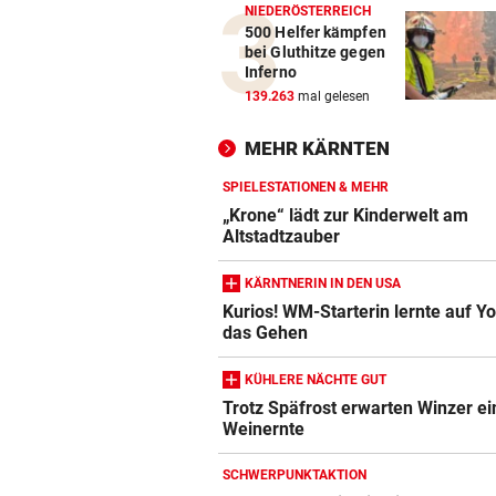
NIEDERÖSTERREICH
500 Helfer kämpfen
bei Gluthitze gegen
Inferno
139.263
mal gelesen
MEHR KÄRNTEN
SPIELESTATIONEN & MEHR
„Krone“ lädt zur Kinderwelt am
Altstadtzauber
KÄRNTNERIN IN DEN USA
Kurios! WM-Starterin lernte auf Y
das Gehen
KÜHLERE NÄCHTE GUT
Trotz Späfrost erwarten Winzer ei
Weinernte
SCHWERPUNKTAKTION