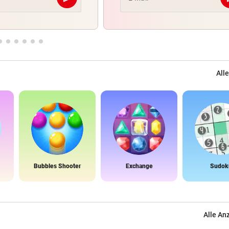
Abschicken
Alle
Bubbles Shooter
Exchange
Sudok
Alle An