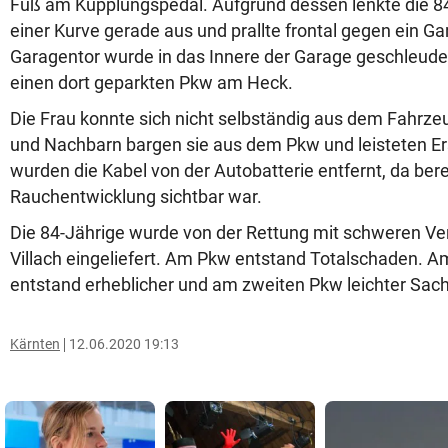
Fuß am Kupplungspedal. Aufgrund dessen lenkte die 84
einer Kurve gerade aus und prallte frontal gegen ein G
Garagentor wurde in das Innere der Garage geschleude
einen dort geparkten Pkw am Heck.
Die Frau konnte sich nicht selbständig aus dem Fahrz
und Nachbarn bargen sie aus dem Pkw und leisteten Er
wurden die Kabel von der Autobatterie entfernt, da bere
Rauchentwicklung sichtbar war.
Die 84-Jährige wurde von der Rettung mit schweren Ve
Villach eingeliefert. Am Pkw entstand Totalschaden.
entstand erheblicher und am zweiten Pkw leichter Sac
Kärnten
12.06.2020 19:13