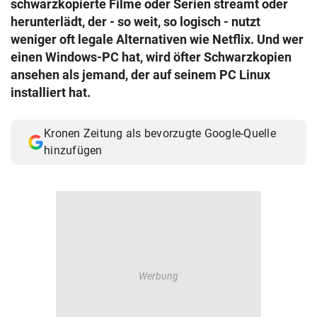
schwarzkopierte Filme oder Serien streamt oder
© Krone Multimedia GmbH & Co KG 2026
herunterlädt, der - so weit, so logisch - nutzt
Muthgasse 2, 1190 Wien
weniger oft legale Alternativen wie Netflix. Und wer
einen Windows-PC hat, wird öfter Schwarzkopien
ansehen als jemand, der auf seinem PC Linux
installiert hat.
Kronen Zeitung als bevorzugte Google-Quelle
hinzufügen