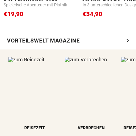
Spielerische Abenteuer mit Piatnik
In 3 unterschiedlichen Desig
€19,90
€34,90
chevron_right
VORTEILSWELT MAGAZINE
REISEZEIT
VERBRECHEN
REISE