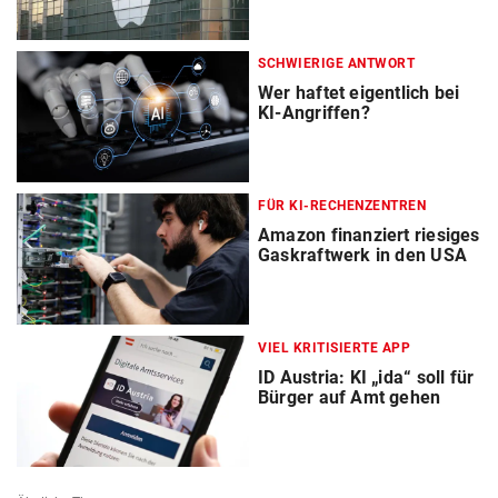
SCHWIERIGE ANTWORT
Wer haftet eigentlich bei
KI-Angriffen?
FÜR KI-RECHENZENTREN
Amazon finanziert riesiges
Gaskraftwerk in den USA
VIEL KRITISIERTE APP
ID Austria: KI „ida“ soll für
Bürger auf Amt gehen