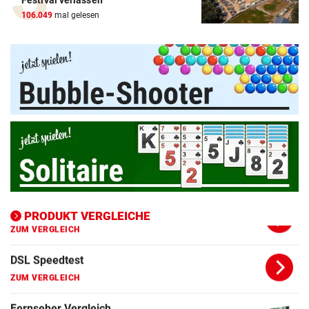
Festival verlassen
106.049
mal gelesen
ZUM VERGLEICH
Apple-iPad Vergleich
ZUM VERGLEICH
Apple-iPhone Vergleich
ZUM VERGLEICH
Apple Macbook Vergleich
ZUM VERGLEICH
Bluetooth Lautsprecher Vergleich
ZUM VERGLEICH
PRODUKT VERGLEICHE
DSL Speedtest
ZUM VERGLEICH
Fernseher Vergleich
ZUM VERGLEICH