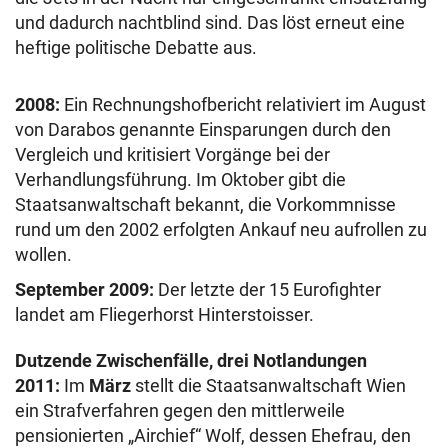
und dadurch nachtblind sind. Das löst erneut eine
heftige politische Debatte aus.
2008:
Ein Rechnungshofbericht relativiert im August
von Darabos genannte Einsparungen durch den
Vergleich und kritisiert Vorgänge bei der
Verhandlungsführung. Im Oktober gibt die
Staatsanwaltschaft bekannt, die Vorkommnisse
rund um den 2002 erfolgten Ankauf neu aufrollen zu
wollen.
September 2009:
Der letzte der 15 Eurofighter
landet am Fliegerhorst Hinterstoisser.
Dutzende Zwischenfälle, drei Notlandungen
2011:
Im
März
stellt die Staatsanwaltschaft Wien
ein Strafverfahren gegen den mittlerweile
pensionierten „Airchief“ Wolf, dessen Ehefrau, den