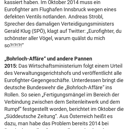
kassiert haben. Im Oktober 2014 muss ein
Eurofighter am Flughafen Innsbruck wegen eines
defekten Ventils notlanden. Andreas Strobl,
Sprecher des damaligen Verteidigungsministers
Gerald Klug (SPÖ), klagt auf Twitter: „Eurofighter, du
schönster aller Vögel, warum quälst du mich
so?!?!?!“
„Bohrloch-Affäre“ und andere Pannen
2015:
Das Wirtschaftsministerium folgt einem Urteil
des Verwaltungsgerichtshofs und veröffentlicht alle
Eurofighter-Gegengeschäfte. Unterdessen bringt die
deutsche Bundeswehr die „Bohrloch-Affäre“ ins
Rollen. So seien „Fertigungsmängel im Bereich der
Verbindung zwischen dem Seitenleitwerk und dem
Rumpf“ festgestellt worden, berichtet im Oktober die
„Süddeutsche Zeitung“. Aus Österreich heißt es
dazu, man habe das Problem bereits 2014 bei