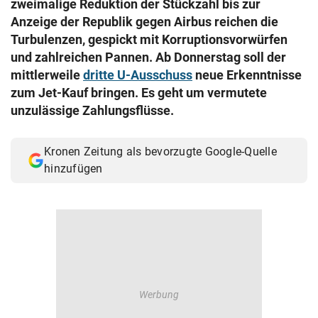
zweimalige Reduktion der Stückzahl bis zur
© Krone Multimedia GmbH & Co KG 2026
Anzeige der Republik gegen Airbus reichen die
Muthgasse 2, 1190 Wien
Turbulenzen, gespickt mit Korruptionsvorwürfen
und zahlreichen Pannen. Ab Donnerstag soll der
mittlerweile
dritte U-Ausschuss
neue Erkenntnisse
zum Jet-Kauf bringen. Es geht um vermutete
unzulässige Zahlungsflüsse.
Kronen Zeitung als bevorzugte Google-Quelle
hinzufügen