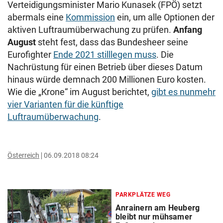
Verteidigungsminister Mario Kunasek (FPÖ) setzt
abermals eine
Kommission
ein, um alle Optionen der
aktiven Luftraumüberwachung zu prüfen.
Anfang
August
steht fest, dass das Bundesheer seine
Eurofighter
Ende 2021 stilllegen muss
. Die
Nachrüstung für einen Betrieb über dieses Datum
hinaus würde demnach 200 Millionen Euro kosten.
Wie die „Krone“ im August berichtet,
gibt es nunmehr
vier Varianten für die künftige
Luftraumüberwachung
.
Österreich
06.09.2018 08:24
PARKPLÄTZE WEG
Anrainern am Heuberg
bleibt nur mühsamer