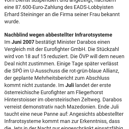
eine 87.600-Euro-Zahlung des EADS-Lobbyisten
Erhard Steininger an die Firma seiner Frau bekannt
wurde.
Nachblind wegen abbestellter Infrarotsysteme
Im
Juni 2007
bestätigt Minister Darabos einen
Vergleich mit der Eurofighter GmbH. Die Stückzahl
wird von 18 auf 15 reduziert. Die ÖVP will dem neuen
Deal nicht zustimmen. Einige Tage später verlässt
die SPÖ im U-Ausschuss die rot-grün-blaue Allianz,
der geplante Mehrheitsbericht zum Abschluss
kommt nicht zustande. Im
Juli
landet der erste
österreichische Eurofighter am Fliegerhorst
Hinterstoisser im obersteirischen Zeltweg. Darabos
verreist demonstrativ nach Mazedonien. Ende Juli
taucht eine neue Panne auf: Angesichts abbestellter
Infrarotsysteme kommt man zur Erkenntniss, dass
die Jets in der Nacht nur eingeschränkt einsatzfähig