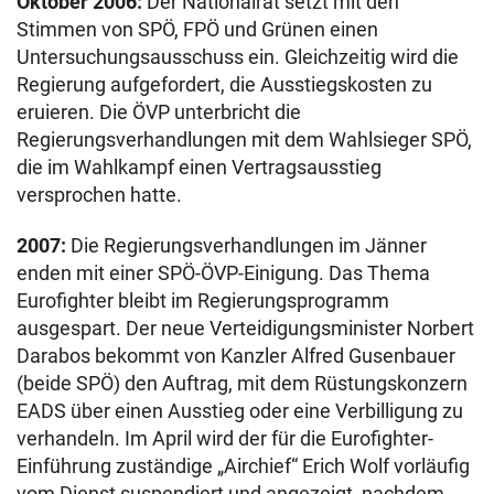
Oktober 2006:
Der Nationalrat setzt mit den
Stimmen von SPÖ, FPÖ und Grünen einen
Untersuchungsausschuss ein. Gleichzeitig wird die
Regierung aufgefordert, die Ausstiegskosten zu
eruieren. Die ÖVP unterbricht die
Regierungsverhandlungen mit dem Wahlsieger SPÖ,
die im Wahlkampf einen Vertragsausstieg
versprochen hatte.
2007:
Die Regierungsverhandlungen im Jänner
enden mit einer SPÖ-ÖVP-Einigung. Das Thema
Eurofighter bleibt im Regierungsprogramm
ausgespart. Der neue Verteidigungsminister Norbert
Darabos bekommt von Kanzler Alfred Gusenbauer
(beide SPÖ) den Auftrag, mit dem Rüstungskonzern
EADS über einen Ausstieg oder eine Verbilligung zu
verhandeln. Im April wird der für die Eurofighter-
Einführung zuständige „Airchief“ Erich Wolf vorläufig
vom Dienst suspendiert und angezeigt, nachdem