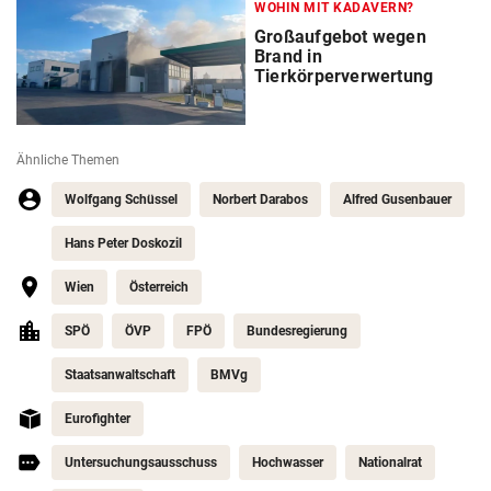
WOHIN MIT KADAVERN?
Großaufgebot wegen
Brand in
Tierkörperverwertung
Ähnliche Themen
Wolfgang Schüssel
Norbert Darabos
Alfred Gusenbauer
Hans Peter Doskozil
Wien
Österreich
SPÖ
ÖVP
FPÖ
Bundesregierung
Staatsanwaltschaft
BMVg
Eurofighter
Untersuchungsausschuss
Hochwasser
Nationalrat