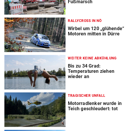
Fußmarsch
RALLYCROSS IN NÖ
Wirbel um 120 „glühende“
Motoren mitten in Dürre
WEITER KEINE ABKÜHLUNG
Bis zu 34 Grad:
Temperaturen ziehen
wieder an
TRAGISCHER UNFALL
Motorradlenker wurde in
Teich geschleudert: tot