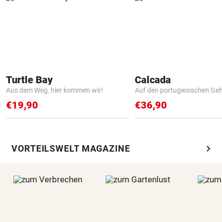
Turtle Bay
Calcada
Aus dem Weg, hier kommen wir!
Auf den portugiesischen G
€19,90
€36,90
chevron_right
VORTEILSWELT MAGAZINE