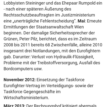
Lobbyisten Steininger und das Ehepaar Rumpold ein
- nach einer späteren Äußerung des
Rechtsschutzbeauftragten im Justizministerium
eine „unerträgliche Fehlentscheidung“.
Mai
: Erneute
Ermittlungen der Staatsanwaltschaft Wien
beginnen. Der damalige Sicherheitssprecher der
Grünen, Peter Pilz, berichtet, dass es im Zeitraum
2008 bis 2011 bereits 68 Zwischenfälle, alleine 2010
insgesamt drei Notlandungen, mit den Eurofightern
gab. Darunter: Verlust von Hydraulik-Flüssigkeit,
Probleme mit der Treibstoffversorgung, Ausfall des
Bordcomputers usw.
November 2012:
Einsetzung der Taskforce
Eurofighter-Vertrag im Verteidigungs- sowie der
Taskforce Gegengeschäfte im
Wirtschaftsministerium.
März 2013:
Der Rechnungshof kritisiert abermals