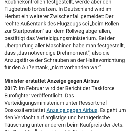
Routinekontrollen festgestellt, werde aber den
Flugbetrieb fortsetzen. In Deutschland wird im
Herbst ein weiterer Zwischenfall gemeldet: Der
rechte Außentank des Flugzeugs sei „beim Rollen
zur Startposition“ auf dem Rollweg abgefallen,
bestätigt das Verteidigungsministerium. Bei der
Überprüfung aller Maschinen habe man festgestellt,
dass „das notwendige Drehmoment“, also die
Anzugstärke der Schrauben an der Haltevorrichtung
für den Außentank, „nicht vorhanden war“.
Minister erstattet Anzeige gegen Airbus
2017:
Im Februar wird der Bericht der Taskforce
Eurofighter veröffentlicht. Das
Verteidigungsministerium unter Ressortchef
Doskozil erstattet
Anzeige gegen Airbus
. Es geht um
den Verdacht auf arglistige und betrügerische
Täuschung unter anderem beim Kaufpreis der Jets.