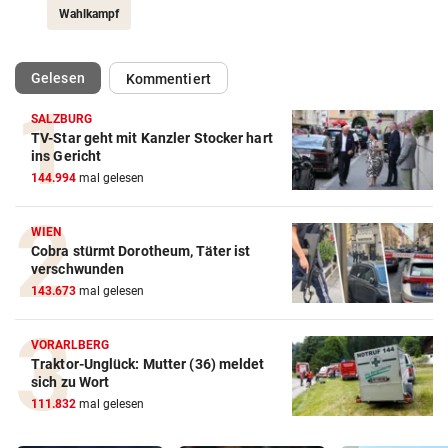
Wahlkampf
(ausgewählt)
Gelesen
Kommentiert
SALZBURG
TV-Star geht mit Kanzler Stocker hart
ins Gericht
144.994
mal gelesen
WIEN
Cobra stürmt Dorotheum, Täter ist
verschwunden
143.673
mal gelesen
VORARLBERG
Traktor-Unglück: Mutter (36) meldet
sich zu Wort
111.832
mal gelesen