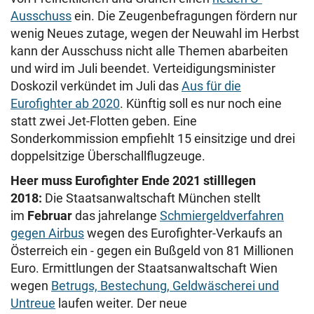
Ausschuss
ein. Die Zeugenbefragungen fördern nur
wenig Neues zutage, wegen der Neuwahl im Herbst
kann der Ausschuss nicht alle Themen abarbeiten
und wird im Juli beendet. Verteidigungsminister
Doskozil verkündet im Juli das
Aus für die
Eurofighter ab 2020
. Künftig soll es nur noch eine
statt zwei Jet-Flotten geben. Eine
Sonderkommission empfiehlt 15 einsitzige und drei
doppelsitzige Überschallflugzeuge.
Heer muss Eurofighter Ende 2021 stilllegen
2018:
Die Staatsanwaltschaft München stellt
im
Februar
das jahrelange
Schmiergeldverfahren
gegen Airbus
wegen des Eurofighter-Verkaufs an
Österreich ein - gegen ein Bußgeld von 81 Millionen
Euro. Ermittlungen der Staatsanwaltschaft Wien
wegen
Betrugs, Bestechung, Geldwäscherei und
Untreue
laufen weiter. Der neue