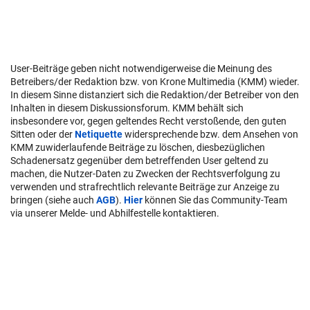
User-Beiträge geben nicht notwendigerweise die Meinung des
Betreibers/der Redaktion bzw. von Krone Multimedia (KMM) wieder.
In diesem Sinne distanziert sich die Redaktion/der Betreiber von den
Inhalten in diesem Diskussionsforum. KMM behält sich
insbesondere vor, gegen geltendes Recht verstoßende, den guten
Sitten oder der
Netiquette
widersprechende bzw. dem Ansehen von
KMM zuwiderlaufende Beiträge zu löschen, diesbezüglichen
Schadenersatz gegenüber dem betreffenden User geltend zu
machen, die Nutzer-Daten zu Zwecken der Rechtsverfolgung zu
verwenden und strafrechtlich relevante Beiträge zur Anzeige zu
bringen (siehe auch
AGB
).
Hier
können Sie das Community-Team
via unserer Melde- und Abhilfestelle kontaktieren.