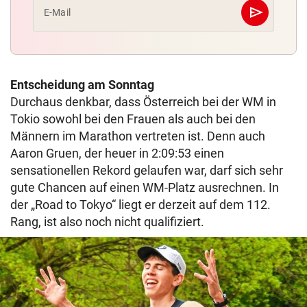
send
E-Mail
Abschicken
Entscheidung am Sonntag
Durchaus denkbar, dass Österreich bei der WM in
Tokio sowohl bei den Frauen als auch bei den
Männern im Marathon vertreten ist. Denn auch
Aaron Gruen, der heuer in 2:09:53 einen
sensationellen Rekord gelaufen war, darf sich sehr
gute Chancen auf einen WM-Platz ausrechnen. In
der „Road to Tokyo“ liegt er derzeit auf dem 112.
Rang, ist also noch nicht qualifiziert.