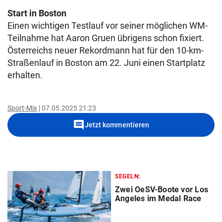
Start in Boston
Einen wichtigen Testlauf vor seiner möglichen WM-
Teilnahme hat Aaron Gruen übrigens schon fixiert.
Österreichs neuer Rekordmann hat für den 10-km-
Straßenlauf in Boston am 22. Juni einen Startplatz
erhalten.
Sport-Mix
07.05.2025 21:23
comment
Jetzt kommentieren
SEGELN:
Zwei OeSV-Boote vor Los
Angeles im Medal Race