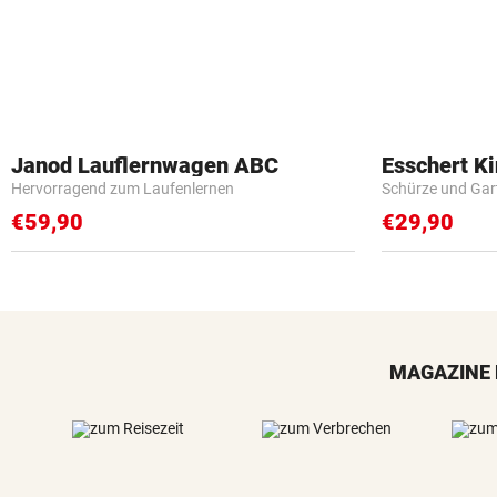
Janod Lauflernwagen ABC
Esschert K
Hervorragend zum Laufenlernen
Schürze und Gar
€59,90
€29,90
MAGAZINE 