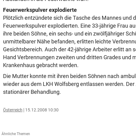
Feuerwerkspulver explodierte
Plötzlich entzündete sich die Tasche des Mannes und 
Feuerwerkspulver explodierten. Eine 33-jährige Frau a
ihre beiden Söhne, ein sechs- und ein zwölfjähriger Schül
unmittelbarer Nähe befanden, erlitten leichte Verbren
Gesichtsbereich. Auch der 42-jährige Arbeiter erlitt an 
Hand Verbrennungen zweiten und dritten Grades und m
Krankenhaus gebracht werden.
Die Mutter konnte mit ihren beiden Söhnen nach ambu
wieder aus dem LKH Wolfsberg entlassen werden. Der Ar
stationärer Behandlung.
Österreich
15.12.2008 10:30
Ähnliche Themen