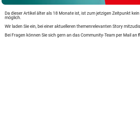
Da dieser Artikel älter als 18 Monate ist, ist zum jetzigen Zeitpunkt k
möglich.
Wir laden Sie ein, bei einer aktuelleren themenrelevanten Story mitzudi
Bei Fragen können Sie sich gern an das Community-Team per Mail an