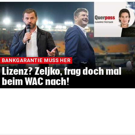
BANKGARANTIE MUSS HER
Lizenz? Zeljko, frag doch mal
beim WAC nach!