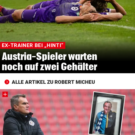
© Krone Multimedia GmbH & Co KG 2026
Muthgasse 2, 1190 Wien
EX-TRAINER BEI „HINTI“
Austria-Spieler warten
noch auf zwei Gehälter
ALLE ARTIKEL ZU ROBERT MICHEU