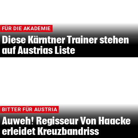
FÜR DIE AKADEMIE
Diese Kärntner Trainer stehen
auf Austrias Liste
BITTER FÜR AUSTRIA
Auweh! Regisseur Von Haacke
erleidet Kreuzbandriss