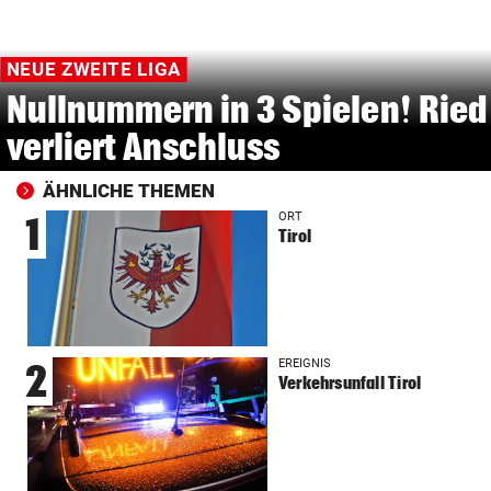
NEUE ZWEITE LIGA
Nullnummern in 3 Spielen! Ried
verliert Anschluss
ÄHNLICHE THEMEN
ORT
1
Tirol
EREIGNIS
2
Verkehrsunfall Tirol