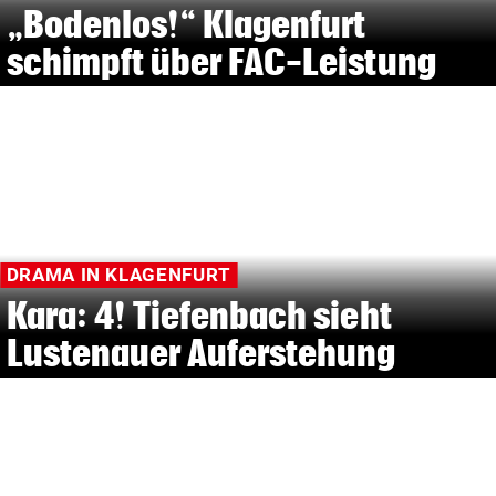
„Bodenlos!“ Klagenfurt
schimpft über FAC-Leistung
DRAMA IN KLAGENFURT
Kara: 4! Tiefenbach sieht
Lustenauer Auferstehung