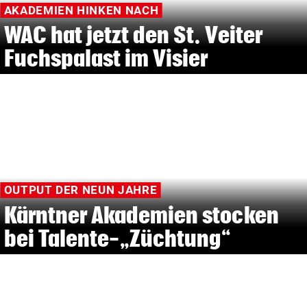
AKADEMIEN HINKEN NACH
WAC hat jetzt den St. Veiter
Fuchspalast im Visier
OUTPUT DER NEUN JAHRE
Kärntner Akademien stocken
bei Talente-„Züchtung“