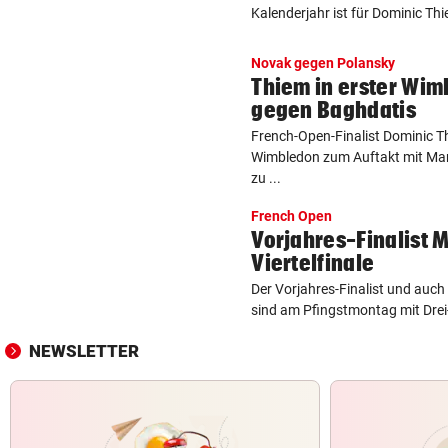
Kalenderjahr ist für Dominic Th
Novak gegen Polansky
Thiem in erster Wi
gegen Baghdatis
French-Open-Finalist Dominic 
Wimbledon zum Auftakt mit Ma
zu ...
French Open
Vorjahres-Finalist M
Viertelfinale
Der Vorjahres-Finalist und auc
sind am Pfingstmontag mit Drei-
NEWSLETTER