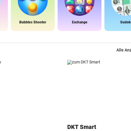
Bubbles Shooter
Exchange
Sudok
Alle An
DKT Smart