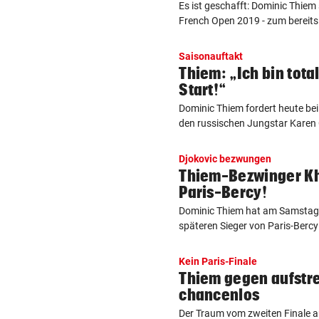
Es ist geschafft: Dominic Thiem 
French Open 2019 - zum bereits 
Saisonauftakt
Thiem: „Ich bin tota
Start!“
Dominic Thiem fordert heute bei
den russischen Jungstar Karen 
Djokovic bezwungen
Thiem-Bezwinger K
Paris-Bercy!
Dominic Thiem hat am Samstag 
späteren Sieger von Paris-Bercy v
Kein Paris-Finale
Thiem gegen aufstr
chancenlos
Der Traum vom zweiten Finale a