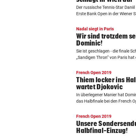
Der russische Tennis-Star Dani
Erste Bank Open in der Wiener Sta
Nadal siegt in Paris
Wir sind trotzdem seh
Dominic!
Sie ist geschlagen - die finale 
„Sandigen Thron“ von Paris hat e
French Open 2019
Thiem locker ins Hal
wartet Djokovic
In überlegener Manier hat Domi
das Halbfinale bei den French Ope
French Open 2019
Unsere Sondersend
Halbfinal-Einzug!