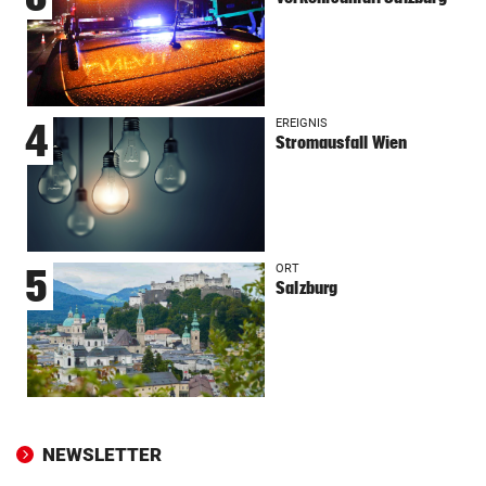
EREIGNIS
4
Stromausfall Wien
ORT
5
Salzburg
NEWSLETTER