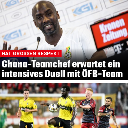
HAT GROSSEN RESPEKT
Ghana-Teamchef erwartet ein
intensives Duell mit ÖFB-Team