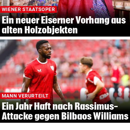
WIENER STAATSOPER
Ein neuer Eiserner Vorhang aus
alten Holzobjekten
MANN VERURTEILT
Ein Jahr Haft nach Rassimus-
Attacke gegen Bilbaos Williams