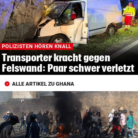
© Krone Multimedia GmbH & Co KG 2026
Muthgasse 2, 1190 Wien
POLIZISTEN HÖREN KNALL
Transporter kracht gegen
Felswand: Paar schwer verletzt
ALLE ARTIKEL ZU GHANA