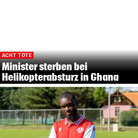
ACHT TOTE
Minister sterben bei
Helikopterabsturz in Ghana