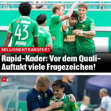
MILLIONENTRANSFER?
Rapid-Kader: Vor dem Quali-
Auftakt viele Fragezeichen!