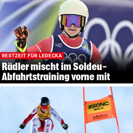
BESTZEIT FÜR LEDECKA
Rädler mischt im Soldeu-
Abfahrtstraining vorne mit