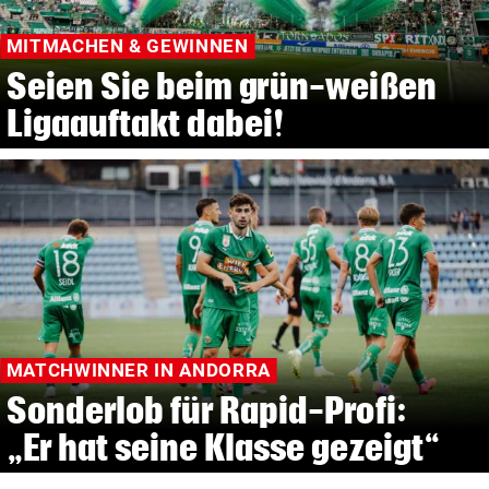
MITMACHEN & GEWINNEN
Seien Sie beim grün-weißen
Ligaauftakt dabei!
MATCHWINNER IN ANDORRA
Sonderlob für Rapid-Profi:
„Er hat seine Klasse gezeigt“