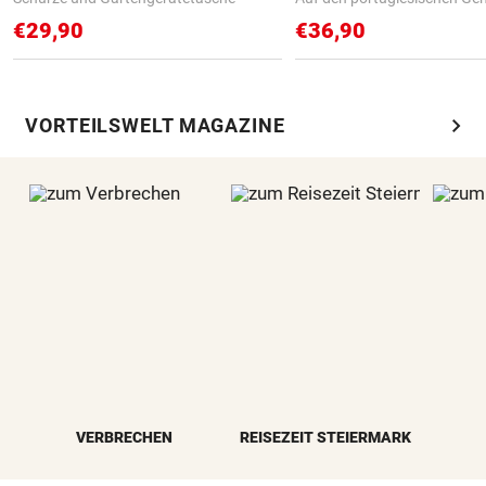
€29,90
€36,90
chevron_right
VORTEILSWELT MAGAZINE
VERBRECHEN
REISEZEIT STEIERMARK