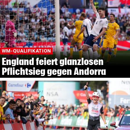
WM-QUALIFIKATION
England feiert glanzlosen
Pflichtsieg gegen Andorra