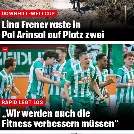
DOWNHILL-WELTCUP
Lina Frener raste in
Pal Arinsal auf Platz zwei
RAPID LEGT LOS
„Wir werden auch die
Fitness verbessern müssen“