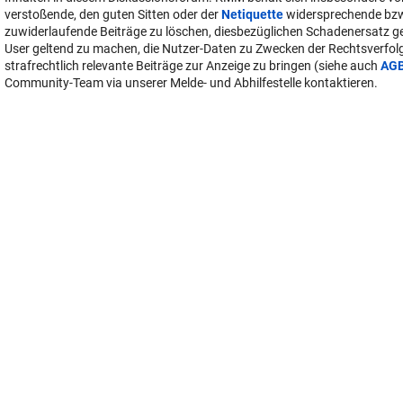
verstoßende, den guten Sitten oder der
Netiquette
widersprechende bz
zuwiderlaufende Beiträge zu löschen, diesbezüglichen Schadenersatz 
User geltend zu machen, die Nutzer-Daten zu Zwecken der Rechtsverfo
strafrechtlich relevante Beiträge zur Anzeige zu bringen (siehe auch
AG
Community-Team via unserer Melde- und Abhilfestelle kontaktieren.