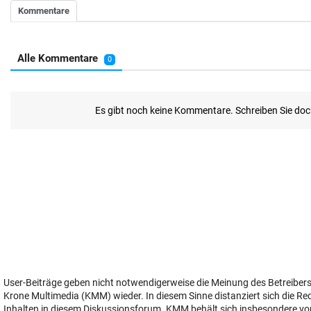
User-Beiträge geben nicht notwendigerweise die Meinung des Betreiber
Krone Multimedia (KMM) wieder. In diesem Sinne distanziert sich die Re
Inhalten in diesem Diskussionsforum. KMM behält sich insbesondere vo