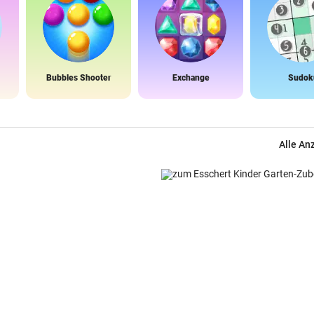
Bubbles Shooter
Exchange
Sudok
Alle An