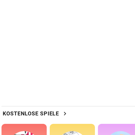
chevron_right
KOSTENLOSE SPIELE