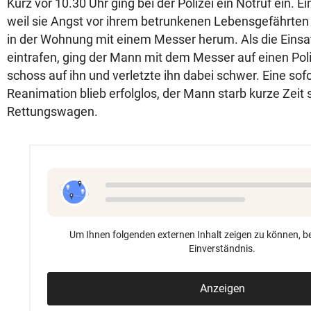
Kurz vor 10.30 Uhr ging bei der Polizei ein Notruf ein. E
weil sie Angst vor ihrem betrunkenen Lebensgefährten
in der Wohnung mit einem Messer herum. Als die Einsa
eintrafen, ging der Mann mit dem Messer auf einen Poli
schoss auf ihn und verletzte ihn dabei schwer. Eine sofo
Reanimation blieb erfolglos, der Mann starb kurze Zeit 
Rettungswagen.
Um Ihnen folgenden externen Inhalt zeigen zu können, be
Einverständnis.
Anzeigen