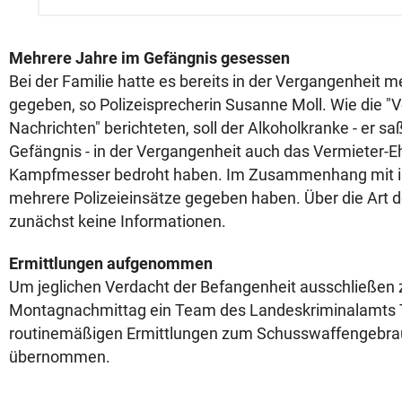
Mehrere Jahre im Gefängnis gesessen
Bei der Familie hatte es bereits in der Vergangenheit m
gegeben, so Polizeisprecherin Susanne Moll. Wie die "V
Nachrichten" berichteten, soll der Alkoholkranke - er s
Gefängnis - in der Vergangenheit auch das Vermieter-
Kampfmesser bedroht haben. Im Zusammenhang mit ihm
mehrere Polizeieinsätze gegeben haben. Über die Art d
zunächst keine Informationen.
Ermittlungen aufgenommen
Um jeglichen Verdacht der Befangenheit ausschließen 
Montagnachmittag ein Team des Landeskriminalamts Ti
routinemäßigen Ermittlungen zum Schusswaffengebrau
übernommen.