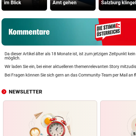
im Blick
Amt gehen
Salzburg klinge
Da dieser Artikel älter als 18 Monate ist, ist zum jetzigen Zeitpunkt k
möglich.
Wir laden Sie ein, bei einer aktuelleren themenrelevanten Story mitzudi
Bei Fragen können Sie sich gern an das Community-Team per Mail an
NEWSLETTER