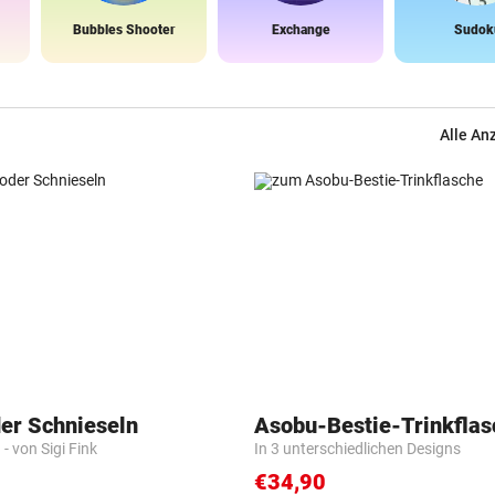
Bubbles Shooter
Exchange
Sudok
Alle An
der Schnieseln
Asobu-Bestie-Trinkflas
- von Sigi Fink
In 3 unterschiedlichen Designs
€34,90