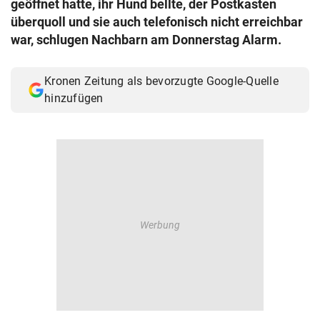
geöffnet hatte, ihr Hund bellte, der Postkasten
© Krone Multimedia GmbH & Co KG 2026
überquoll und sie auch telefonisch nicht erreichbar
Muthgasse 2, 1190 Wien
war, schlugen Nachbarn am Donnerstag Alarm.
Kronen Zeitung als bevorzugte Google-Quelle
hinzufügen