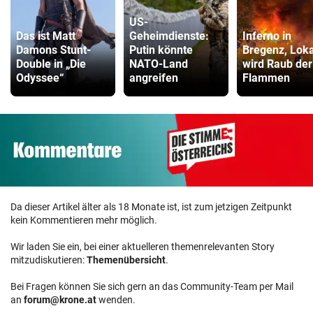
US-
Das ist Matt
Geheimdienste:
Inferno in
Damons Stunt-
Putin könnte
Bregenz, Loka
Double in „Die
NATO-Land
wird Raub der
Odyssee“
angreifen
Flammen
Da dieser Artikel älter als 18 Monate ist, ist zum jetzigen Zeitpunkt
kein Kommentieren mehr möglich.
Wir laden Sie ein, bei einer aktuelleren themenrelevanten Story
mitzudiskutieren:
Themenübersicht
.
Bei Fragen können Sie sich gern an das Community-Team per Mail
an
forum@krone.at
wenden.