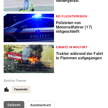
niedergerast
BEI FLUCHTVERSUCH
Polizisten von
Motorradfahrer (17)
mitgeschleift
EINSATZ IN WOLFURT
Traktor während der Fahrt
in Flammen aufgegangen
Ähnliche Themen
Feuerwehr
(ausgewählt)
Gelesen
Kommentiert