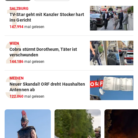
SALZBURG
TV-Star geht mit Kanzler Stocker hart
ins Gericht
147.994
mal gelesen
WIEN
Cobra stürmt Dorotheum, Täter ist
verschwunden
144.186
mal gelesen
MEDIEN
Neuer Skandal! ORF dreht Haushalten
Antennen ab
122.060
mal gelesen