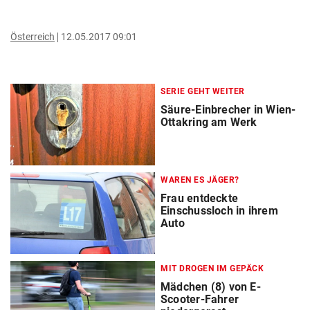
Österreich
12.05.2017 09:01
SERIE GEHT WEITER
Säure-Einbrecher in Wien-
Ottakring am Werk
WAREN ES JÄGER?
Frau entdeckte
Einschussloch in ihrem
Auto
MIT DROGEN IM GEPÄCK
Mädchen (8) von E-
Scooter-Fahrer