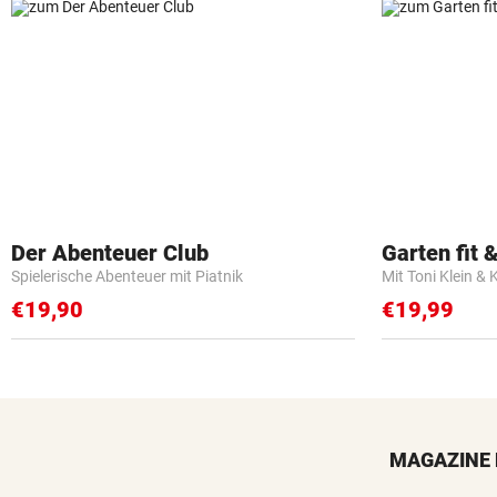
Der Abenteuer Club
Garten fit &
Spielerische Abenteuer mit Piatnik
Mit Toni Klein & 
€19,90
€19,99
MAGAZINE 