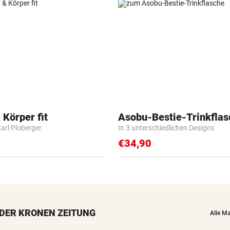
 Körper fit
Asobu-Bestie-Trinkflas
Karl Ploberger
In 3 unterschiedlichen Designs
€34,90
DER KRONEN ZEITUNG
Alle M