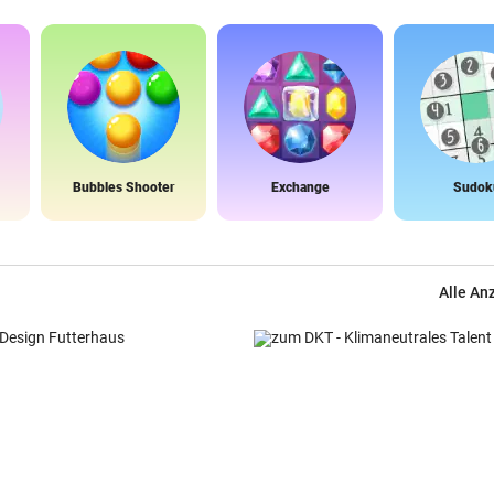
Bubbles Shooter
Exchange
Sudok
Alle An