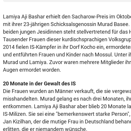
Lamiya Aji Bashar erhielt den Sacharow-Preis im Okt
mit ihrer 23-jährigen Schicksalsgenossin Murad Basee.
beiden jungen Jesidinnen steht stellvertretend für das
Tausender Frauen dieser kurdischsprachigen Volksgrup
2014 fielen IS-Kämpfer in ihr Dorf Kocho ein, ermordet
und entführten Frauen und Kinder nach Mossul. Unter 
Murad und Lamiya. Zuvor waren mehrere Mitglieder ihre
Augen ermordet worden.
20 Monate in der Gewalt des IS
Die Frauen wurden an Männer verkauft, die sie vergewa
misshandelten. Murad gelang es nach drei Monaten, ih
entkommen. Lamiya Aji Bashar aber blieb 20 Monate la
IS-Milizen. Sie sei eine "bemerkenswert starke Person",
Jan Kizilhan, der die mutige Frau in Deutschland behan
erlitten, die er niemandem wünsche.