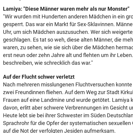
Lamiya: "Diese Männer waren mehr als nur Monster"
"Wir wurden mit Hunderten anderen Mädchen in ein g
gesperrt. Das war ein Markt für Sex-Sklavinnen. Männ
Uhr, um sich Mädchen auszusuchen. Wer sich weigerte
geschlagen. Es tat so weh, diese alten Männer, die meh
waren, zu sehen, wie sie sich über die Mädchen herm
erst neun oder zehn Jahre alt und flehten um ihr Leben.
beschreiben, wie schrecklich das war."
Auf der Flucht schwer verletzt
Nach mehreren misslungenen Fluchtversuchen konnte L
zwei Freundinnen fliehen. Auf dem Weg zur Stadt Kirkuk
Frauen auf eine Landmine und wurde getötet. Lamiya
davon, erlitt aber schwere Verbrennungen im Gesicht un
Heute lebt sie bei ihrer Schwester im Süden Deutschla
Sprachrohr für die Opfer der systematischen sexuellen
auf die Not der verfolgten Jesiden aufmerksam.