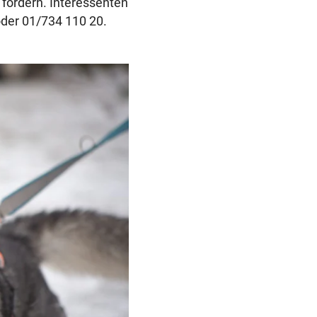
 fördern. Interessenten
der 01/734 110 20.