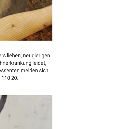
rs lieben, neugierigen
hnerkrankung leidet,
ressenten melden sich
 110 20.