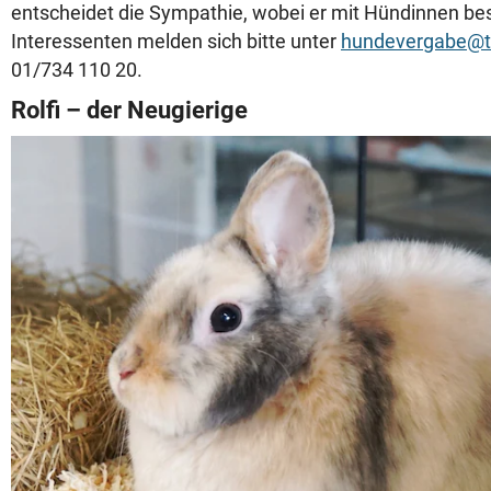
entscheidet die Sympathie, wobei er mit Hündinnen b
Interessenten melden sich bitte unter
hundevergabe@tie
01/734 110 20.
Rolfi – der Neugierige