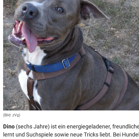
(Bild: zVg)
Dino
(sechs Jahre) ist ein energiegeladener, freundliche
lernt und Suchspiele sowie neue Tricks liebt. Bei Hu