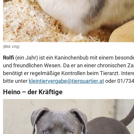
(Bild: zVg)
Rolfi
(ein Jahr) ist ein Kaninchenbub mit einem besonde
und freundlichen Wesen. Da er an einer chronischen Za
benötigt er regelmäßige Kontrollen beim Tierarzt. Inte
bitte unter
kleintiervergabe@tierquartier.at
oder 01/734
Heino – der Kräftige