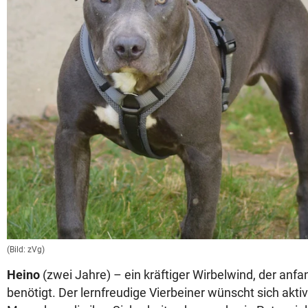
(Bild: zVg)
Heino
(zwei Jahre) – ein kräftiger Wirbelwind, der anfa
benötigt. Der lernfreudige Vierbeiner wünscht sich akt