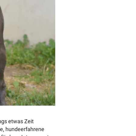
ngs etwas Zeit
ive, hundeerfahrene