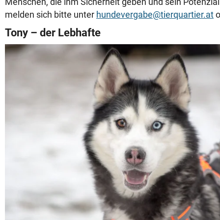
Menschen, die ihm Sicherheit geben und sein Potenzial
melden sich bitte unter
hundevergabe@tierquartier.at
o
Tony – der Lebhafte