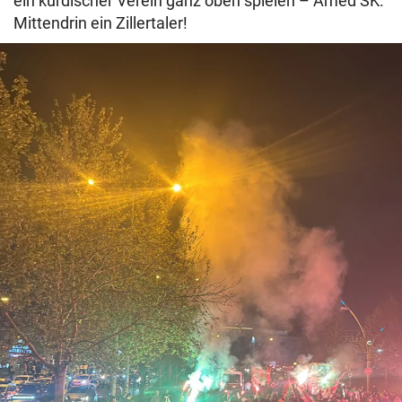
ein kurdischer Verein ganz oben spielen – Amed SK.
Mittendrin ein Zillertaler!