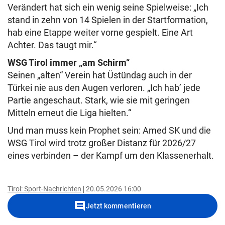
Verändert hat sich ein wenig seine Spielweise: „Ich
stand in zehn von 14 Spielen in der Startformation,
hab eine Etappe weiter vorne gespielt. Eine Art
Achter. Das taugt mir.“
WSG Tirol immer „am Schirm“
Seinen „alten“ Verein hat Üstündag auch in der
Türkei nie aus den Augen verloren. „Ich hab’ jede
Partie angeschaut. Stark, wie sie mit geringen
Mitteln erneut die Liga hielten.“
Und man muss kein Prophet sein: Amed SK und die
WSG Tirol wird trotz großer Distanz für 2026/27
eines verbinden – der Kampf um den Klassenerhalt.
Tirol: Sport-Nachrichten
20.05.2026 16:00
comment
Jetzt kommentieren