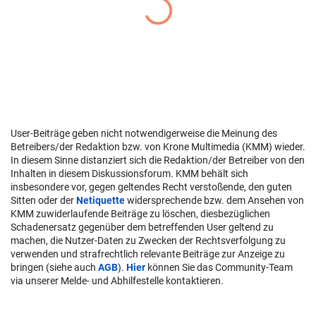
User-Beiträge geben nicht notwendigerweise die Meinung des
Betreibers/der Redaktion bzw. von Krone Multimedia (KMM) wieder.
In diesem Sinne distanziert sich die Redaktion/der Betreiber von den
Inhalten in diesem Diskussionsforum. KMM behält sich
insbesondere vor, gegen geltendes Recht verstoßende, den guten
Sitten oder der
Netiquette
widersprechende bzw. dem Ansehen von
KMM zuwiderlaufende Beiträge zu löschen, diesbezüglichen
Schadenersatz gegenüber dem betreffenden User geltend zu
machen, die Nutzer-Daten zu Zwecken der Rechtsverfolgung zu
verwenden und strafrechtlich relevante Beiträge zur Anzeige zu
bringen (siehe auch
AGB
).
Hier
können Sie das Community-Team
via unserer Melde- und Abhilfestelle kontaktieren.