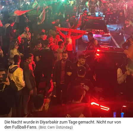
Die Nacht wurde in Diyarbakir zum Tage gemacht. Nicht nur von
den Fußball-Fans.
(Bild: Cem Üstündag)