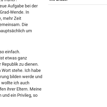
neue Aufgabe bei der
-Grad-Wende. In
, mehr Zeit
 gemeinsam. Die
 hauptsächlich um
so einfach.
ist etwas ganz
 Republik zu dienen.
 Wort stehe. Ich habe
erung bilden werde und
 wollte ich auch
en ihrer Eltern. Meine
 und ein Privileg, so