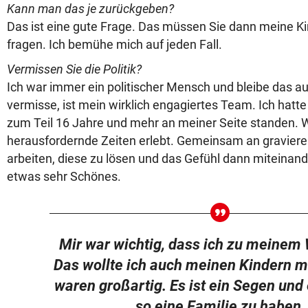
Kann man das je zurückgeben?
Das ist eine gute Frage. Das müssen Sie dann meine K
fragen. Ich bemühe mich auf jeden Fall.
Vermissen Sie die Politik?
Ich war immer ein politischer Mensch und bleibe das au
vermisse, ist mein wirklich engagiertes Team. Ich hatte
zum Teil 16 Jahre und mehr an meiner Seite standen. W
herausfordernde Zeiten erlebt. Gemeinsam an gravier
arbeiten, diese zu lösen und das Gefühl dann miteinande
etwas sehr Schönes.
Mir war wichtig, dass ich zu meinem 
Das wollte ich auch meinen Kindern m
waren großartig. Es ist ein Segen und e
so eine Familie zu haben.