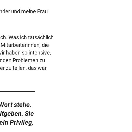
inder und meine Frau
ch. Was ich tatsächlich
 Mitarbeiterinnen, die
ir haben so intensive,
enden Problemen zu
r zu teilen, das war
Wort stehe.
itgeben. Sie
in Privileg,