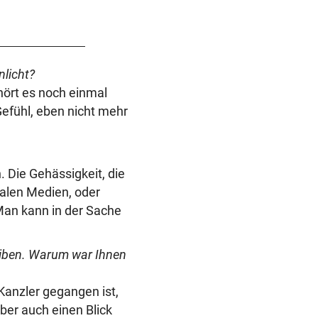
licht?
hört es noch einmal
efühl, eben nicht mehr
. Die Gehässigkeit, die
ialen Medien, oder
Man kann in der Sache
eiben. Warum war Ihnen
 Kanzler gegangen ist,
aber auch einen Blick