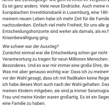
Es ist ganz anders. Viele neue Eindrücke. Auch meine 
Europäischen Investitionsbank in Luxemburg, eine 180
meinem neuen Leben habe ich mehr Zeit für die Familie
nachzudenken. Einfach viel mehr Freiheit, für uns alle
Entscheidungshorizonte sind weiter als damals, als es
Krisenbewältigung ging.
Wie schwer war der Ausstieg?
Zunächst einmal war die Entscheidung schon gar nicht 
Verantwortung zu tragen für neun Millionen Menschen 
Besonderes. Und es war mir immer eine große Ehre, der
Was mir aber genauso wichtig war: Dass ich zu meinem
vor der Wahl gesagt, dass ich mit Radikalen keine Regi
ich habe dieses Wort auch nach der Wahl gehalten. Das
meinen Kindern mitgeben, sie sind ja immer Seismograf
Frau und meine Kinder waren großartig. Es ist ein Segen
eine Familie zu haben.