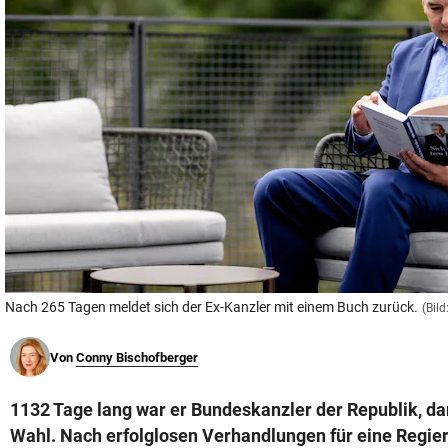
© Krone Multimedia GmbH & Co KG 2026
Muthgasse 2, 1190 Wien
Nach 265 Tagen meldet sich der Ex-Kanzler mit einem Buch zurück.
(Bild
Von
Conny Bischofberger
1132 Tage lang war er Bundeskanzler der Republik, d
Wahl. Nach erfolglosen Verhandlungen für eine Regier