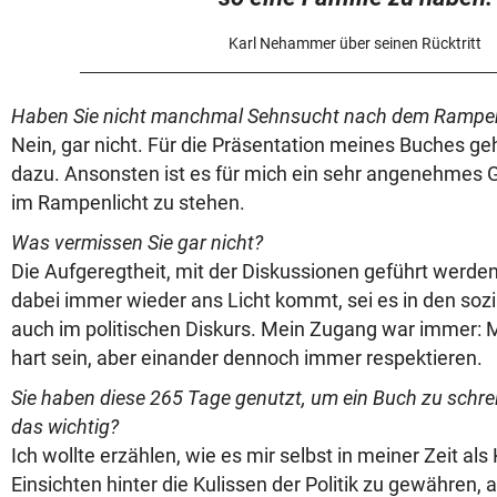
Karl Nehammer über seinen Rücktritt
Haben Sie nicht manchmal Sehnsucht nach dem Rampen
Nein, gar nicht. Für die Präsentation meines Buches ge
dazu. Ansonsten ist es für mich ein sehr angenehmes G
im Rampenlicht zu stehen.
Was vermissen Sie gar nicht?
Die Aufgeregtheit, mit der Diskussionen geführt werden
dabei immer wieder ans Licht kommt, sei es in den soz
auch im politischen Diskurs. Mein Zugang war immer: 
hart sein, aber einander dennoch immer respektieren.
Sie haben diese 265 Tage genutzt, um ein Buch zu schr
das wichtig?
Ich wollte erzählen, wie es mir selbst in meiner Zeit als
Einsichten hinter die Kulissen der Politik zu gewähren, 