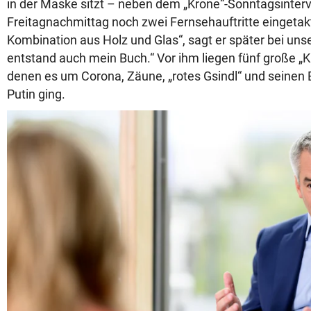
in der Maske sitzt – neben dem „Krone“-Sonntagsinter
Freitagnachmittag noch zwei Fernsehauftritte eingetak
Kombination aus Holz und Glas“, sagt er später bei uns
entstand auch mein Buch.“ Vor ihm liegen fünf große „Kr
denen es um Corona, Zäune, „rotes Gsindl“ und seinen 
Putin ging.