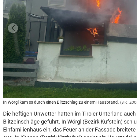
In Wörgl kam es durch einen Blitzschlag zu einem Hausbrand.
(Bild: ZOO
Die heftigen Unwetter hatten im Tiroler Unterland auc
Blitzeinschläge geführt. In Wörgl (Bezirk Kufstein) schlug
Einfamilienhaus ein, das Feuer an der Fassade breitete 