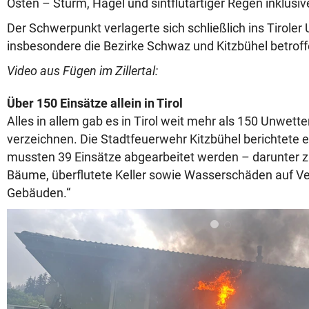
Osten – Sturm, Hagel und sintflutartiger Regen inklusiv
Der Schwerpunkt verlagerte sich schließlich ins Tiroler
insbesondere die Bezirke Schwaz und Kitzbühel betrof
Video aus Fügen im Zillertal:
Über 150 Einsätze allein in Tirol
Alles in allem gab es in Tirol weit mehr als 150 Unwett
verzeichnen. Die Stadtfeuerwehr Kitzbühel berichtete 
mussten 39 Einsätze abgearbeitet werden – darunter 
Bäume, überflutete Keller sowie Wasserschäden auf V
Gebäuden.“