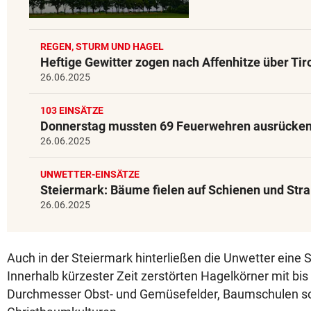
REGEN, STURM UND HAGEL
Heftige Gewitter zogen nach Affenhitze über Tir
26.06.2025
103 EINSÄTZE
Donnerstag mussten 69 Feuerwehren ausrücke
26.06.2025
UNWETTER-EINSÄTZE
Steiermark: Bäume fielen auf Schienen und Str
26.06.2025
Auch in der Steiermark hinterließen die Unwetter eine 
Innerhalb kürzester Zeit zerstörten Hagelkörner mit bis
Durchmesser Obst- und Gemüsefelder, Baumschulen s