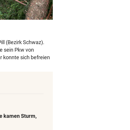
ill (Bezirk Schwaz).
de sein Pkw von
 konnte sich befreien
ze kamen Sturm,