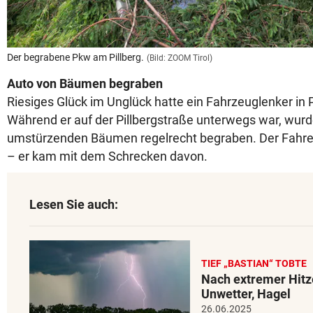
Der begrabene Pkw am Pillberg.
(Bild: ZOOM Tirol)
Auto von Bäumen begraben
Riesiges Glück im Unglück hatte ein Fahrzeuglenker in P
Während er auf der Pillbergstraße unterwegs war, wur
umstürzenden Bäumen regelrecht begraben. Der Fahrer
– er kam mit dem Schrecken davon.
Lesen Sie auch:
TIEF „BASTIAN“ TOBTE
Nach extremer Hit
Unwetter, Hagel
26.06.2025