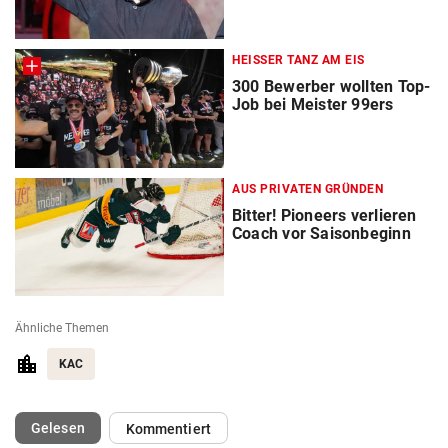
HEISSER TANZ AM EIS
300 Bewerber wollten Top-
Job bei Meister 99ers
AUS PRIVATEN GRÜNDEN
Bitter! Pioneers verlieren
Coach vor Saisonbeginn
Ähnliche Themen
KAC
(ausgewählt)
Gelesen
Kommentiert