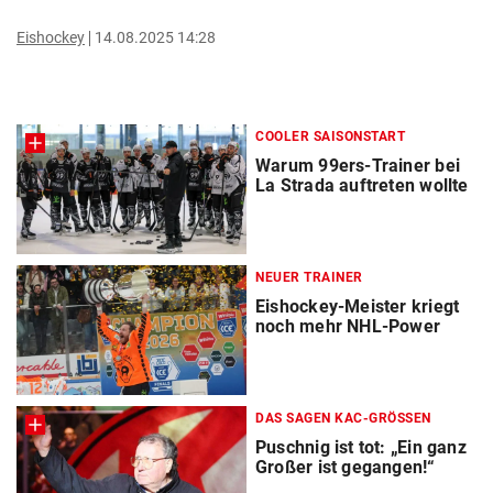
Eishockey
14.08.2025 14:28
COOLER SAISONSTART
Warum 99ers-Trainer bei
La Strada auftreten wollte
NEUER TRAINER
Eishockey-Meister kriegt
noch mehr NHL-Power
DAS SAGEN KAC-GRÖSSEN
Puschnig ist tot: „Ein ganz
Großer ist gegangen!“