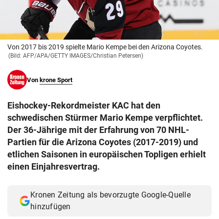
© Krone Multimedia GmbH & Co KG 2026
Muthgasse 2, 1190 Wien
Von 2017 bis 2019 spielte Mario Kempe bei den Arizona Coyotes.
(Bild: AFP/APA/GETTY IMAGES/Christian Petersen)
Von
krone Sport
Eishockey-Rekordmeister KAC hat den
schwedischen Stürmer Mario Kempe verpflichtet.
Der 36-Jährige mit der Erfahrung von 70 NHL-
Partien für die Arizona Coyotes (2017-2019) und
etlichen Saisonen in europäischen Topligen erhielt
einen Einjahresvertrag.
Kronen Zeitung als bevorzugte Google-Quelle
hinzufügen