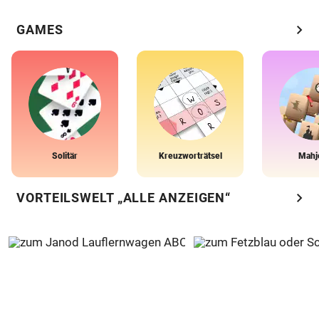
chevron_right
GAMES
Solitär
Kreuzworträtsel
Mahj
chevron_right
VORTEILSWELT „ALLE ANZEIGEN“