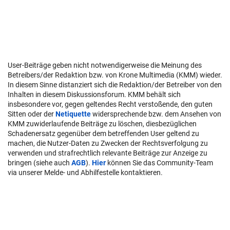
User-Beiträge geben nicht notwendigerweise die Meinung des
Betreibers/der Redaktion bzw. von Krone Multimedia (KMM) wieder.
In diesem Sinne distanziert sich die Redaktion/der Betreiber von den
Inhalten in diesem Diskussionsforum. KMM behält sich
insbesondere vor, gegen geltendes Recht verstoßende, den guten
Sitten oder der
Netiquette
widersprechende bzw. dem Ansehen von
KMM zuwiderlaufende Beiträge zu löschen, diesbezüglichen
Schadenersatz gegenüber dem betreffenden User geltend zu
machen, die Nutzer-Daten zu Zwecken der Rechtsverfolgung zu
verwenden und strafrechtlich relevante Beiträge zur Anzeige zu
bringen (siehe auch
AGB
).
Hier
können Sie das Community-Team
via unserer Melde- und Abhilfestelle kontaktieren.