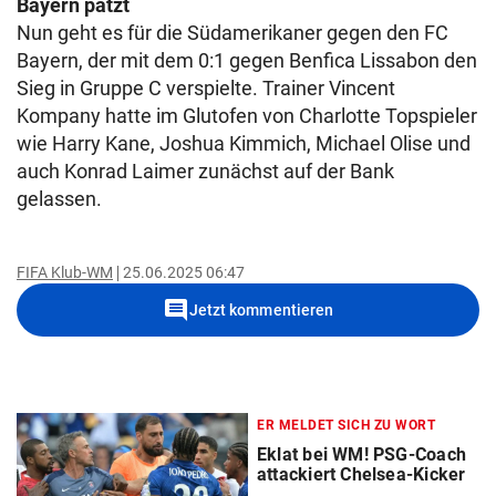
Bayern patzt
Nun geht es für die Südamerikaner gegen den FC
Bayern, der mit dem 0:1 gegen Benfica Lissabon den
Sieg in Gruppe C verspielte. Trainer Vincent
Kompany hatte im Glutofen von Charlotte Topspieler
wie Harry Kane, Joshua Kimmich, Michael Olise und
auch Konrad Laimer zunächst auf der Bank
gelassen.
FIFA Klub-WM
25.06.2025 06:47
comment
Jetzt kommentieren
ER MELDET SICH ZU WORT
Eklat bei WM! PSG-Coach
attackiert Chelsea-Kicker