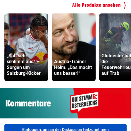
Alle Produkte ansehen
„Sah sehr
Glutnester ha
schlimm aus“ –
Austria-Trainer
die
Sorgen um
Helm: „Das macht
Feuerwehrleu
Salzburg-Kicker
uns besser!“
auf Trab
Einloggen, um an der Diskussion teilzunehmen