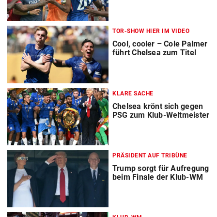
TOR-SHOW HIER IM VIDEO
Cool, cooler – Cole Palmer
führt Chelsea zum Titel
KLARE SACHE
Chelsea krönt sich gegen
PSG zum Klub-Weltmeister
PRÄSIDENT AUF TRIBÜNE
Trump sorgt für Aufregung
beim Finale der Klub-WM