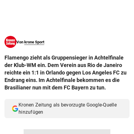
© Krone Multimedia GmbH & Co KG 2026
Muthgasse 2, 1190 Wien
Von
krone Sport
Flamengo zieht als Gruppensieger in Achtelfinale
der Klub-WM ein. Dem Verein aus Rio de Janeiro
reichte ein 1:1 in Orlando gegen Los Angeles FC zu
Endrang eins. Im Achtelfinale bekommen es die
Brasilianer nun mit dem FC Bayern zu tun.
Kronen Zeitung als bevorzugte Google-Quelle
hinzufügen