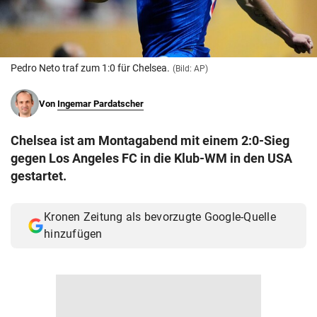
© Krone Multimedia GmbH & Co KG 2026
Muthgasse 2, 1190 Wien
Pedro Neto traf zum 1:0 für Chelsea.
(Bild: AP)
Von
Ingemar Pardatscher
Chelsea ist am Montagabend mit einem 2:0-Sieg
gegen Los Angeles FC in die Klub-WM in den USA
gestartet.
Kronen Zeitung als bevorzugte Google-Quelle
hinzufügen