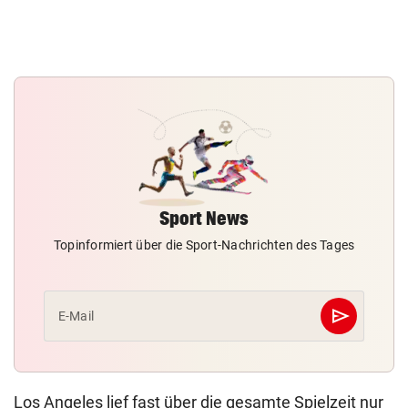
Sport News
Topinformiert über die Sport-Nachrichten des Tages
send
E-Mail
Abschicken
Los Angeles lief fast über die gesamte Spielzeit nur