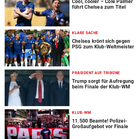
Cool, cooler – Cole Palmer
führt Chelsea zum Titel
KLARE SACHE
Chelsea krönt sich gegen
PSG zum Klub-Weltmeister
PRÄSIDENT AUF TRIBÜNE
Trump sorgt für Aufregung
beim Finale der Klub-WM
KLUB-WM
11.500 Beamte! Polizei-
Großaufgebot vor Finale