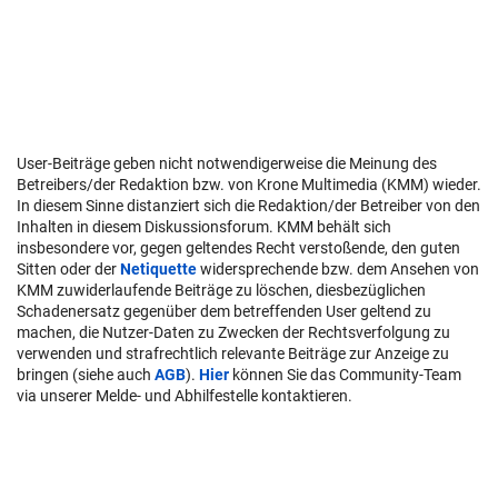
User-Beiträge geben nicht notwendigerweise die Meinung des
Betreibers/der Redaktion bzw. von Krone Multimedia (KMM) wieder.
In diesem Sinne distanziert sich die Redaktion/der Betreiber von den
Inhalten in diesem Diskussionsforum. KMM behält sich
insbesondere vor, gegen geltendes Recht verstoßende, den guten
Sitten oder der
Netiquette
widersprechende bzw. dem Ansehen von
KMM zuwiderlaufende Beiträge zu löschen, diesbezüglichen
Schadenersatz gegenüber dem betreffenden User geltend zu
machen, die Nutzer-Daten zu Zwecken der Rechtsverfolgung zu
verwenden und strafrechtlich relevante Beiträge zur Anzeige zu
bringen (siehe auch
AGB
).
Hier
können Sie das Community-Team
via unserer Melde- und Abhilfestelle kontaktieren.