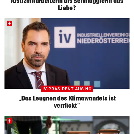
Justizmitarbeiterin als Schmugglerin aus
Liebe?
IV-PRÄSIDENT AUS NÖ
„Das Leugnen des Klimawandels ist
verrückt“