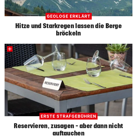
GEOLOGE ERKLÄRT
Hitze und Starkregen lassen die Berge
bröckeln
ERSTE STRAFGEBÜHREN
Reservieren, zusagen – aber dann nicht
auftauchen