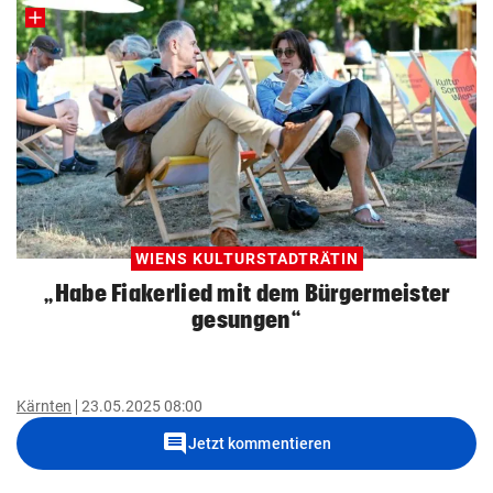
WIENS KULTURSTADTRÄTIN
„Habe Fiakerlied mit dem Bürgermeister
gesungen“
Kärnten
23.05.2025 08:00
comment
Jetzt kommentieren