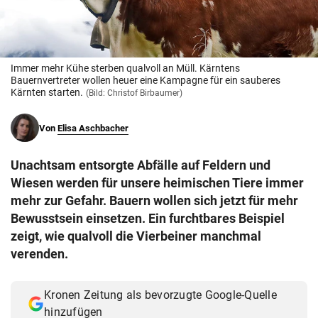
© Krone Multimedia GmbH & Co KG 2026
Muthgasse 2, 1190 Wien
Immer mehr Kühe sterben qualvoll an Müll. Kärntens
Bauernvertreter wollen heuer eine Kampagne für ein sauberes
Kärnten starten.
(Bild: Christof Birbaumer)
Von
Elisa Aschbacher
Unachtsam entsorgte Abfälle auf Feldern und
Wiesen werden für unsere heimischen Tiere immer
mehr zur Gefahr. Bauern wollen sich jetzt für mehr
Bewusstsein einsetzen. Ein furchtbares Beispiel
zeigt, wie qualvoll die Vierbeiner manchmal
verenden.
Kronen Zeitung als bevorzugte Google-Quelle
hinzufügen