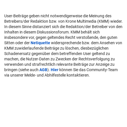
User-Beiträge geben nicht notwendigerweise die Meinung des
Betreibers/der Redaktion bzw. von Krone Multimedia (KMM) wieder.
In diesem Sinne distanziert sich die Redaktion/der Betreiber von den
Inhalten in diesem Diskussionsforum. KMM behält sich
insbesondere vor, gegen geltendes Recht verstoßende, den guten
Sitten oder der
Netiquette
widersprechende bzw. dem Ansehen von
KMM zuwiderlaufende Beiträge zu löschen, diesbezüglichen
Schadenersatz gegenüber dem betreffenden User geltend zu
machen, die Nutzer-Daten zu Zwecken der Rechtsverfolgung zu
verwenden und strafrechtlich relevante Beiträge zur Anzeige zu
bringen (siehe auch
AGB
).
Hier
können Sie das Community-Team
via unserer Melde- und Abhilfestelle kontaktieren.