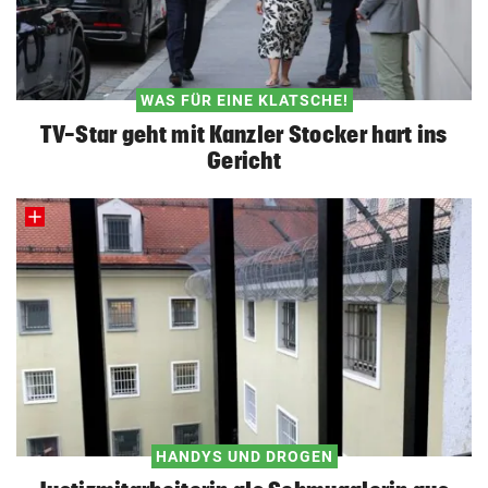
WAS FÜR EINE KLATSCHE!
TV-Star geht mit Kanzler Stocker hart ins
Gericht
HANDYS UND DROGEN