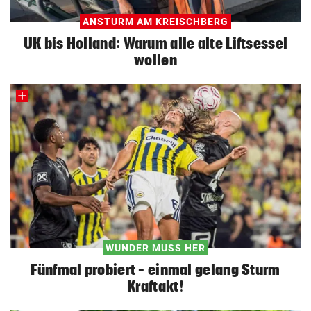
ANSTURM AM KREISCHBERG
UK bis Holland: Warum alle alte Liftsessel
wollen
WUNDER MUSS HER
Fünfmal probiert – einmal gelang Sturm
Kraftakt!