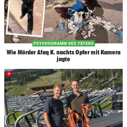
PSYCHOGRAMM DES TÄTERS
Wie Mörder Afaq K. nachts Opfer mit Kamera
jagte