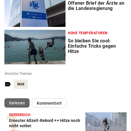
Offener Brief der Ärzte an
die Landesregierung
HOHE TEMPERATUREN
So bleiben Sie cool:
Einfache Tricks gegen
Hitze
Ähnliche Themen
Müll
(ausgewählt)
Gelesen
Kommentiert
ÖSTERREICH
Erneuter Allzeit-Rekord ++ Hitze noch
nicht vorbei