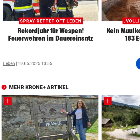
SPRAY RETTET OFT LEBEN
„VÖLL
Rekordjahr für Wespen!
Kein Maulko
Feuerwehren im Dauereinsatz
183 
Leben
19.05.2025 13:55
MEHR KRONE+ ARTIKEL