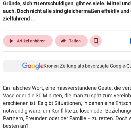
Gründe, sich zu entschuldigen, gibt es viele. Mittel und
auch. Doch nicht alle sind gleichermaßen effektiv u
zielführend …
play_arrow
Artikel anhören
Teilen
Kronen Zeitung als bevorzugte Google-Q
Ein falsches Wort, eine missverstandene Geste, die ve
Vase oder die 30 Minuten, die man zu spät zum vereinb
erschienen ist: Es gibt Situationen, in denen eine Ents
notwendig wäre, um Konflikte zu lösen oder Beziehung
Partnern, Freunden oder der Familie – zu retten. Doch
besten an?