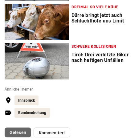
DREIMAL SO VIELE KÜHE
Dürre bringt jetzt auch
Schlachthöfe ans Limit
SCHWERE KOLLISIONEN
Tirol: Drei verletzte Biker
nach heftigen Unfällen
Ähnliche Themen
Innsbruck
Bombendrohung
(ausgewählt)
Gelesen
Kommentiert