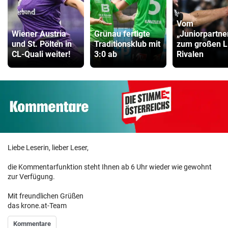
Vom
Wiener Austria
Grünau fertigte
„Juniorpartne
und St. Pölten in
Traditionsklub mit
zum großen L
CL-Quali weiter!
3:0 ab
Rivalen
Liebe Leserin, lieber Leser,
die Kommentarfunktion steht Ihnen ab 6 Uhr wieder wie gewohnt
zur Verfügung.
Mit freundlichen Grüßen
das krone.at-Team