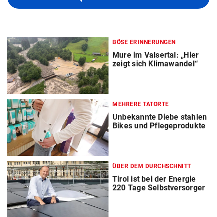
BÖSE ERINNERUNGEN
Mure im Valsertal: „Hier
zeigt sich Klimawandel“
MEHRERE TATORTE
Unbekannte Diebe stahlen
Bikes und Pflegeprodukte
ÜBER DEM DURCHSCHNITT
Tirol ist bei der Energie
220 Tage Selbstversorger