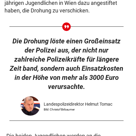
jährigen Jugendlichen in Wien dazu angestiftet
haben, die Drohung zu verschicken.
Die Drohung löste einen Großeinsatz
der Polizei aus, der nicht nur
zahlreiche Polizeikräfte für längere
Zeit band, sondern auch Einsatzkosten
in der Höhe von mehr als 3000 Euro
verursachte.
Landespolizeidirektor Helmut Tomac
Bild: Christof Birbaumer
„Die beiden Jugendlichen werden an die