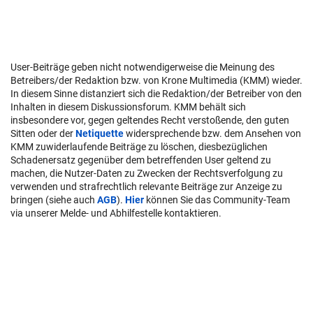
User-Beiträge geben nicht notwendigerweise die Meinung des
Betreibers/der Redaktion bzw. von Krone Multimedia (KMM) wieder.
In diesem Sinne distanziert sich die Redaktion/der Betreiber von den
Inhalten in diesem Diskussionsforum. KMM behält sich
insbesondere vor, gegen geltendes Recht verstoßende, den guten
Sitten oder der
Netiquette
widersprechende bzw. dem Ansehen von
KMM zuwiderlaufende Beiträge zu löschen, diesbezüglichen
Schadenersatz gegenüber dem betreffenden User geltend zu
machen, die Nutzer-Daten zu Zwecken der Rechtsverfolgung zu
verwenden und strafrechtlich relevante Beiträge zur Anzeige zu
bringen (siehe auch
AGB
).
Hier
können Sie das Community-Team
via unserer Melde- und Abhilfestelle kontaktieren.