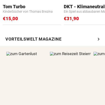
Tom Turbo
Kinderbücher von Thomas Brezina
Ein Spiel aus abbaubaren Ma
€15,00
€31,90
chevron_right
VORTEILSWELT MAGAZINE