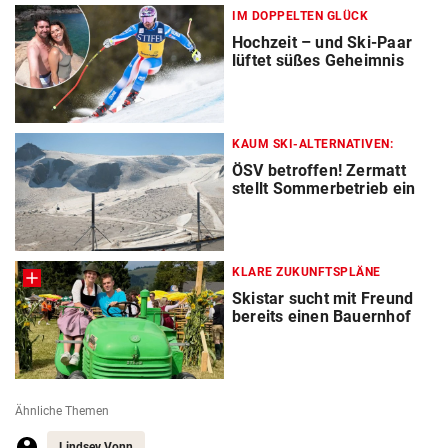
IM DOPPELTEN GLÜCK
Hochzeit – und Ski-Paar
lüftet süßes Geheimnis
KAUM SKI-ALTERNATIVEN:
ÖSV betroffen! Zermatt
stellt Sommerbetrieb ein
KLARE ZUKUNFTSPLÄNE
Skistar sucht mit Freund
bereits einen Bauernhof
Ähnliche Themen
Lindsey Vonn