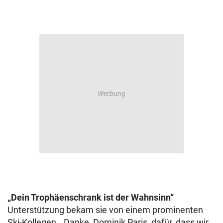
„Dein Trophäenschrank ist der Wahnsinn“
Unterstützung bekam sie von einem prominenten
Ski-Kollegen. „Danke, Dominik Paris, dafür, dass wir