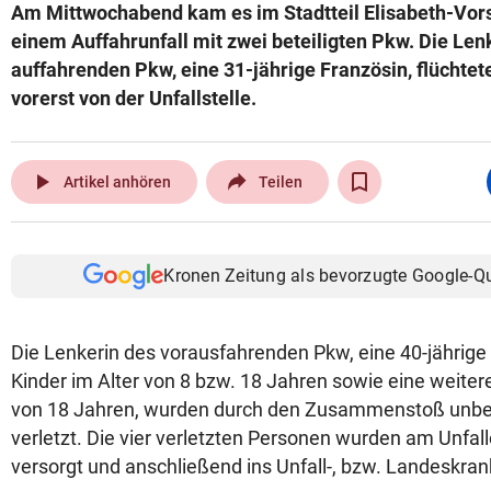
Am Mittwochabend kam es im Stadtteil Elisabeth-Vors
einem Auffahrunfall mit zwei beteiligten Pkw. Die Len
auffahrenden Pkw, eine 31-jährige Französin, flüchtet
vorerst von der Unfallstelle.
play_arrow
Artikel anhören
Teilen
Kronen Zeitung als bevorzugte Google-Q
Die Lenkerin des vorausfahrenden Pkw, eine 40-jährige
Kinder im Alter von 8 bzw. 18 Jahren sowie eine weitere
von 18 Jahren, wurden durch den Zusammenstoß unb
verletzt. Die vier verletzten Personen wurden am Unfall
versorgt und anschließend ins Unfall-, bzw. Landeskra