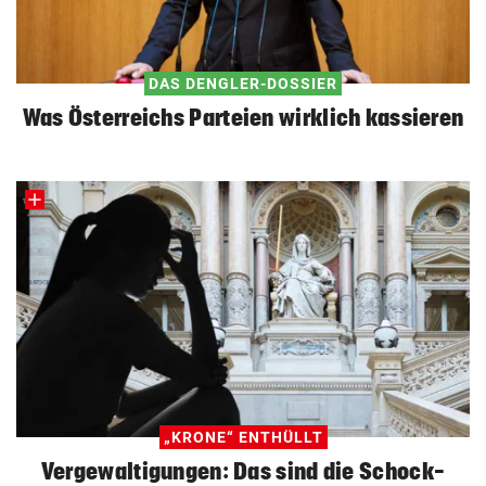
DAS DENGLER-DOSSIER
Was Österreichs Parteien wirklich kassieren
„KRONE“ ENTHÜLLT
Vergewaltigungen: Das sind die Schock-