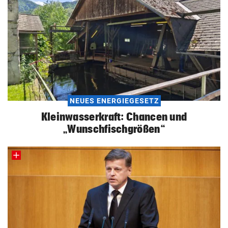
NEUES ENERGIEGESETZ
Kleinwasserkraft: Chancen und
„Wunschfischgrößen“