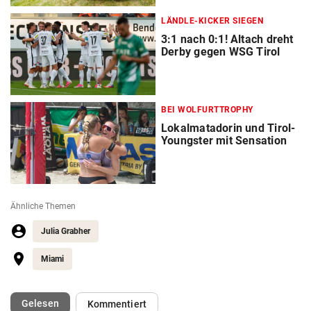
LÄNDLE-KICKER SIEGEN
3:1 nach 0:1! Altach dreht
Derby gegen WSG Tirol
BEI WOLFURTTROPHY
Lokalmatadorin und Tirol-
Youngster mit Sensation
Ähnliche Themen
Julia Grabher
Miami
(ausgewählt)
Gelesen
Kommentiert