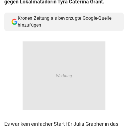
gegen Lokalmatadorin Tyra Caterina Grant.
© Krone Multimedia GmbH & Co KG 2026
Muthgasse 2, 1190 Wien
Kronen Zeitung als bevorzugte Google-Quelle
hinzufügen
Es war kein einfacher Start für Julia Grabher in das