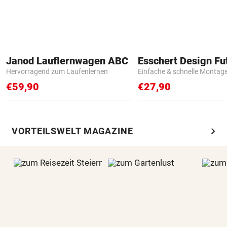
Janod Lauflernwagen ABC
Hervorragend zum Laufenlernen
Einfache & schnelle Montag
€59,90
€27,90
chevron_right
VORTEILSWELT MAGAZINE