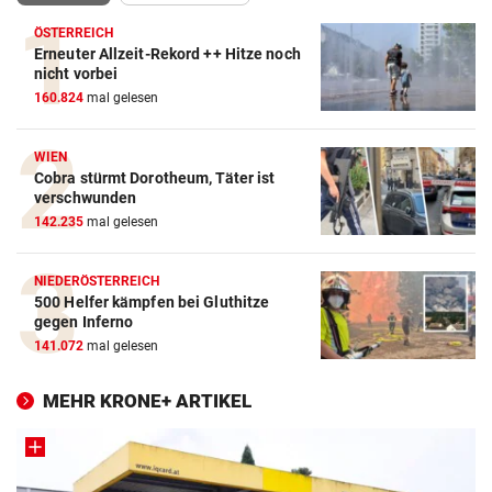
ÖSTERREICH
Erneuter Allzeit-Rekord ++ Hitze noch
nicht vorbei
160.824
mal gelesen
WIEN
Cobra stürmt Dorotheum, Täter ist
verschwunden
142.235
mal gelesen
NIEDERÖSTERREICH
500 Helfer kämpfen bei Gluthitze
gegen Inferno
141.072
mal gelesen
MEHR KRONE+ ARTIKEL