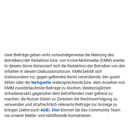
User-Beiträge geben nicht notwendigerweise die Meinung des
Betreibers/der Redaktion bzw. von Krone Multimedia (KMM) wieder.
In diesem Sinne distanziert sich die Redaktion/der Betreiber von den
Inhalten in diesem Diskussionsforum. KMM behält sich
insbesondere vor, gegen geltendes Recht verstoßende, den guten
Sitten oder der
Netiquette
widersprechende bzw. dem Ansehen von
KMM zuwiderlaufende Beiträge zu löschen, diesbezüglichen
Schadenersatz gegenüber dem betreffenden User geltend zu
machen, die Nutzer-Daten zu Zwecken der Rechtsverfolgung zu
verwenden und strafrechtlich relevante Beiträge zur Anzeige zu
bringen (siehe auch
AGB
).
Hier
können Sie das Community-Team
via unserer Melde- und Abhilfestelle kontaktieren.