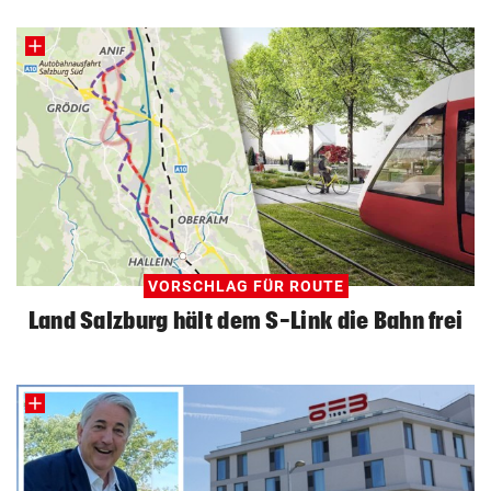
VORSCHLAG FÜR ROUTE
Land Salzburg hält dem S-Link die Bahn frei