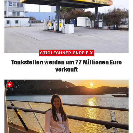
STIGLECHNER-ENDE FIX
Tankstellen werden um 77 Millionen Euro
verkauft