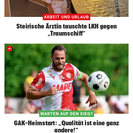
ARBEIT UND URLAUB
Steirische Ärztin tauschte LKH gegen
„Traumschiff“
WARTEN AUF DEN SIEG?
GAK-Heimstart: „Qualität ist eine ganz
andere!“