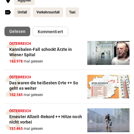
Ägypten
Unfall
Verkehrsunfall
Taxi
(ausgewählt)
Gelesen
Kommentiert
ÖSTERREICH
Kannibalen-Fall schockt Ärzte in
Wiener Spital
163.978
mal gelesen
ÖSTERREICH
Das waren die heißesten Orte ++ So
geht es weiter
152.165
mal gelesen
ÖSTERREICH
Erneuter Allzeit-Rekord ++ Hitze noch
nicht vorbei
151.465
mal gelesen