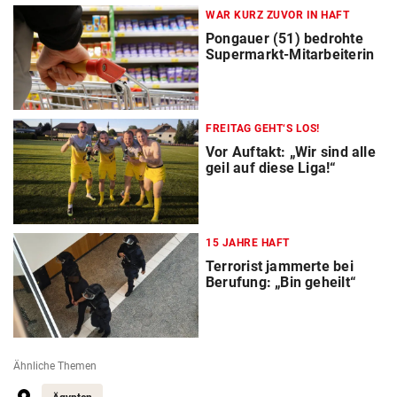
WAR KURZ ZUVOR IN HAFT
Pongauer (51) bedrohte
Supermarkt-Mitarbeiterin
FREITAG GEHT‘S LOS!
Vor Auftakt: „Wir sind alle
geil auf diese Liga!“
15 JAHRE HAFT
Terrorist jammerte bei
Berufung: „Bin geheilt“
Ähnliche Themen