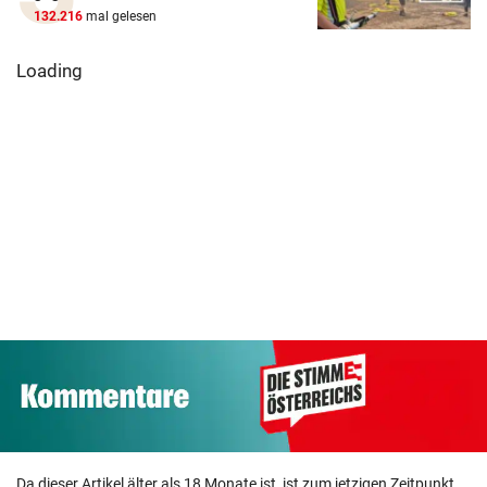
132.216
mal gelesen
Loading
Da dieser Artikel älter als 18 Monate ist, ist zum jetzigen Zeitpunkt