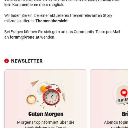
kein Kommentieren mehr möglich.
Wir laden Sie ein, bei einer aktuelleren themenrelevanten Story
mitzudiskutieren:
Themenübersicht
.
Bei Fragen können Sie sich gern an das Community-Team per Mail
an
forum@krone.at
wenden.
NEWSLETTER
Guten Morgen
Br
Morgens topinformiert über die
Abends topin