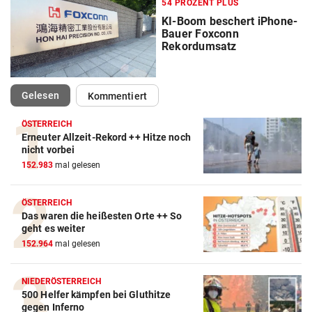
54 PROZENT PLUS
KI-Boom beschert iPhone-
Bauer Foxconn
Rekordumsatz
(ausgewählt)
Gelesen
Kommentiert
ÖSTERREICH
Erneuter Allzeit-Rekord ++ Hitze noch
nicht vorbei
152.983
mal gelesen
ÖSTERREICH
Das waren die heißesten Orte ++ So
geht es weiter
152.964
mal gelesen
NIEDERÖSTERREICH
500 Helfer kämpfen bei Gluthitze
gegen Inferno