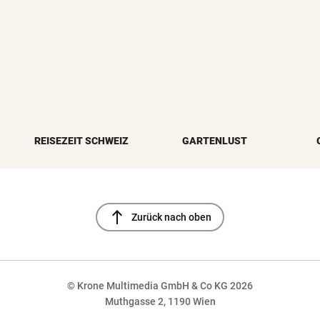
REISEZEIT SCHWEIZ
GARTENLUST
north
Zurück nach oben
© Krone Multimedia GmbH & Co KG 2026
Muthgasse 2, 1190 Wien