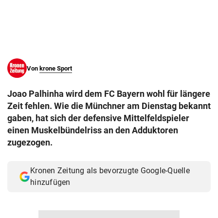
© Krone Multimedia GmbH & Co KG 2026
Muthgasse 2, 1190 Wien
Von
krone Sport
Joao Palhinha wird dem FC Bayern wohl für längere
Zeit fehlen. Wie die Münchner am Dienstag bekannt
gaben, hat sich der defensive Mittelfeldspieler
einen Muskelbündelriss an den Adduktoren
zugezogen.
Kronen Zeitung als bevorzugte Google-Quelle
hinzufügen