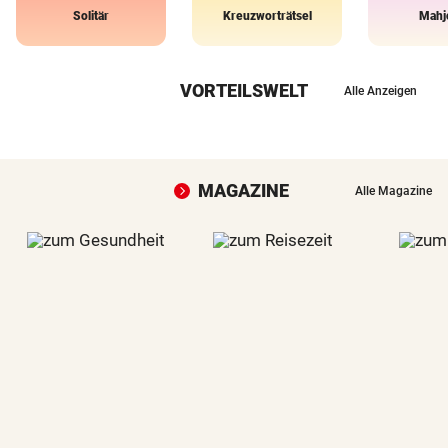
Solitär
Kreuzworträtsel
Mahj
VORTEILSWELT
Alle Anzeigen
MAGAZINE
Alle Magazine