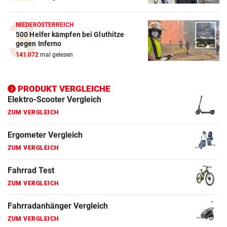
E-Bike Vergleich
ZUM VERGLEICH
NIEDERÖSTERREICH
500 Helfer kämpfen bei Gluthitze
Elektro-Scooter Vergleich
gegen Inferno
ZUM VERGLEICH
141.072
mal gelesen
Ergometer Vergleich
ZUM VERGLEICH
PRODUKT VERGLEICHE
Fahrrad Test
ZUM VERGLEICH
Fahrradanhänger Vergleich
ZUM VERGLEICH
Faszienrolle Vergleich
ZUM VERGLEICH
Hoverboard Vergleich
ZUM VERGLEICH