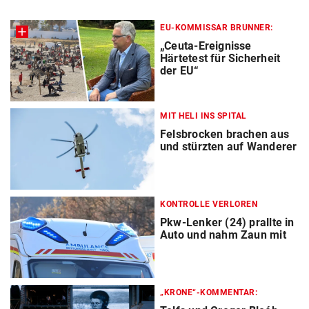
EU-KOMMISSAR BRUNNER:
„Ceuta-Ereignisse
Härtetest für Sicherheit
der EU“
MIT HELI INS SPITAL
Felsbrocken brachen aus
und stürzten auf Wanderer
KONTROLLE VERLOREN
Pkw-Lenker (24) prallte in
Auto und nahm Zaun mit
„KRONE“-KOMMENTAR: