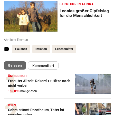
BERGTOUR IN AFRIKA
Leonies großer Gipfelsieg
für die Menschlichkeit
Ähnliche Themen
Haushalt
Inflation
Lebensmittel
(ausgewählt)
Gelesen
Kommentiert
ÖSTERREICH
Erneuter Allzeit-Rekord ++ Hitze noch
nicht vorbei
159.898
mal gelesen
WIEN
Cobra stürmt Dorotheum, Täter ist
verschwunden