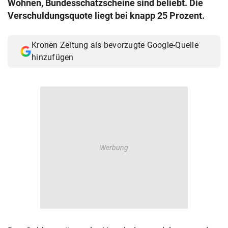
Wohnen, Bundesschatzscheine sind beliebt. Die
© Krone Multimedia GmbH & Co KG 2026
Verschuldungsquote liegt bei knapp 25 Prozent.
Muthgasse 2, 1190 Wien
Kronen Zeitung als bevorzugte Google-Quelle
hinzufügen