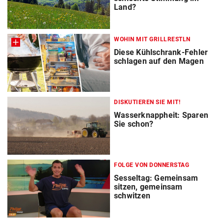
Land?
WOHIN MIT GRILLRESTLN
Diese Kühlschrank-Fehler
schlagen auf den Magen
DISKUTIEREN SIE MIT!
Wasserknappheit: Sparen
Sie schon?
FOLGE VON DONNERSTAG
Sesseltag: Gemeinsam
sitzen, gemeinsam
schwitzen