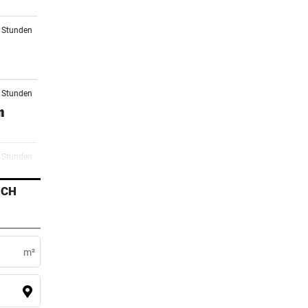
2 Stunden
2 Stunden
n
4 Stunden
ICH
5 Stunden
m²
6 Stunden
r