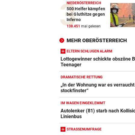
NIEDERÖSTERREICH
500 Helfer kämpfen
bei Gluthitze gegen
Inferno
138.451
mal gelesen
MEHR OBERÖSTERREICH
ELTERN SCHLUGEN ALARM
Lottogewinner schickte obszöne B
Teenager
DRAMATISCHE RETTUNG
„In der Wohnung war es verraucht
stockfinster“
IM WAGEN EINGEKLEMMT
Autolenker (81) starb nach Kollisi
Linienbus
STRASSENUMFRAGE