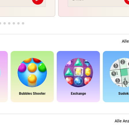
Abschicken
Alle
Bubbles Shooter
Exchange
Sudok
Alle An