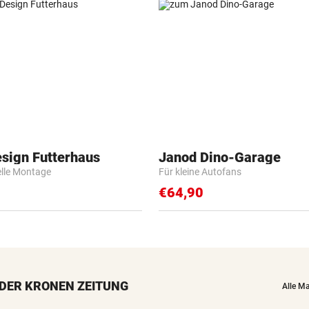
esign Futterhaus
Janod Dino-Garage
elle Montage
Für kleine Autofans
€64,90
DER KRONEN ZEITUNG
Alle M