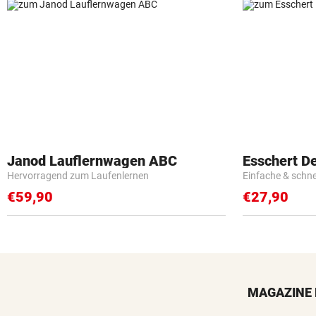
Janod Lauflernwagen ABC
Esschert D
Hervorragend zum Laufenlernen
Einfache & schn
€59,90
€27,90
MAGAZINE 