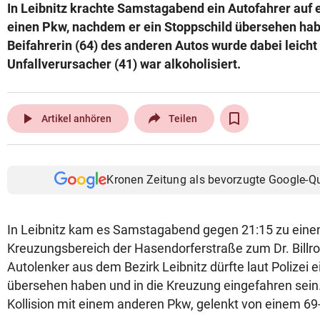
In Leibnitz krachte Samstagabend ein Autofahrer auf 
einen Pkw, nachdem er ein Stoppschild übersehen hab
Beifahrerin (64) des anderen Autos wurde dabei leicht 
Unfallverursacher (41) war alkoholisiert.
play_arrow
Artikel anhören
Teilen
Kronen Zeitung als bevorzugte Google-Q
In Leibnitz kam es Samstagabend gegen 21:15 zu eine
Kreuzungsbereich der Hasendorferstraße zum Dr. Billro
Autolenker aus dem Bezirk Leibnitz dürfte laut Polizei e
übersehen haben und in die Kreuzung eingefahren sein.
Kollision mit einem anderen Pkw, gelenkt von einem 69