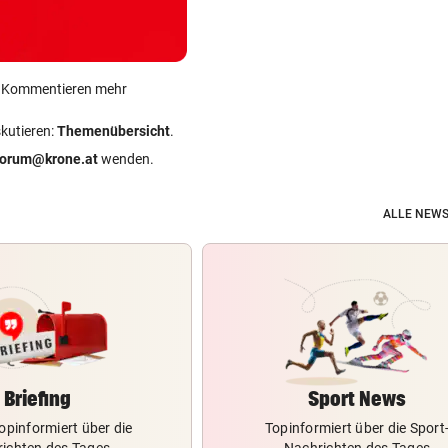
ein Kommentieren mehr
skutieren:
Themenübersicht
.
forum@krone.at
wenden.
ALLE NEWS
Briefing
Sport News
opinformiert über die
Topinformiert über die Sport