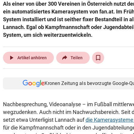
Als einer von über 300 Vereinen in Österreich nutzt d
ein automatisiertes Kamerasystem von fan.at. Im Frü
System installiert und ist seither fixer Bestandteil in 
Lannach. Egal ob Kampfmannschaft oder Jugendabteilu
System, um sich weiterzuentwickeln.
play_arrow
Artikel anhören
Teilen
Kronen Zeitung als bevorzugte Google-Q
Nachbesprechung, Videoanalyse – im Fußball mittlerwe
wegzudenken. Auch nicht im Nachwuchsbereich. Seit 
setzt etwa Unterligist Lannach auf
die Kamerasysteme 
für die Kampfmannschaft oder in den Jugendabteilunge