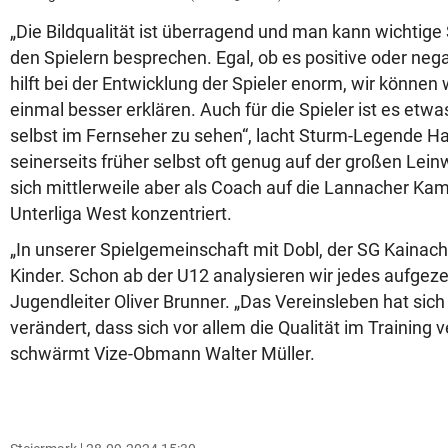
„Die Bildqualität ist überragend und man kann wichtig
den Spielern besprechen. Egal, ob es positive oder nega
hilft bei der Entwicklung der Spieler enorm, wir könne
einmal besser erklären. Auch für die Spieler ist es etw
selbst im Fernseher zu sehen“, lacht Sturm-Legende H
seinerseits früher selbst oft genug auf der großen Le
sich mittlerweile aber als Coach auf die Lannacher Ka
Unterliga West konzentriert.
„In unserer Spielgemeinschaft mit Dobl, der SG Kainacht
Kinder. Schon ab der U12 analysieren wir jedes aufgeze
Jugendleiter Oliver Brunner. „Das Vereinsleben hat sic
verändert, dass sich vor allem die Qualität im Training v
schwärmt Vize-Obmann Walter Müller.