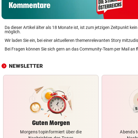
Da dieser Artikel älter als 18 Monate ist, ist zum jetzigen Zeitpunkt k
möglich.
Wir laden Sie ein, bei einer aktuelleren themenrelevanten Story mitzudi
Bei Fragen können Sie sich gern an das Community-Team per Mail an
NEWSLETTER
Guten Morgen
Morgens topinformiert über die
Abends t