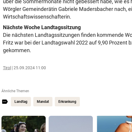
über die Sommermonate nicht gebessert habe, wie es hie
Wörgler Gemeinderätin Gabriele Madersbacher nach, ei
Wirtschaftswissenschafterin.
Nächste Woche Landtagssitzung
Die nächsten Landtagssitzungen finden kommende Woch
Fritz war bei der Landtagswahl 2022 auf 9,90 Prozent 
gekommen.
Tirol
25.09.2024 11:00
Ähnliche Themen
Landtag
Mandat
Erkrankung