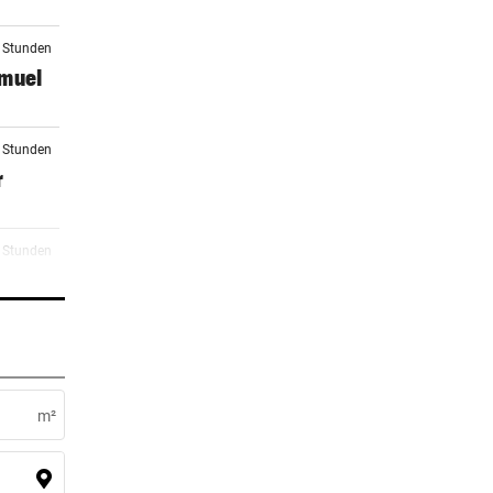
4 Stunden
amuel
5 Stunden
r
5 Stunden
5 Stunden
m²
5 Stunden