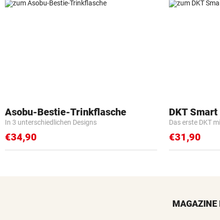
Asobu-Bestie-Trinkflasche
DKT Smart
In 3 unterschiedlichen Designs
Das erste DKT m
€34,90
€31,90
MAGAZINE 