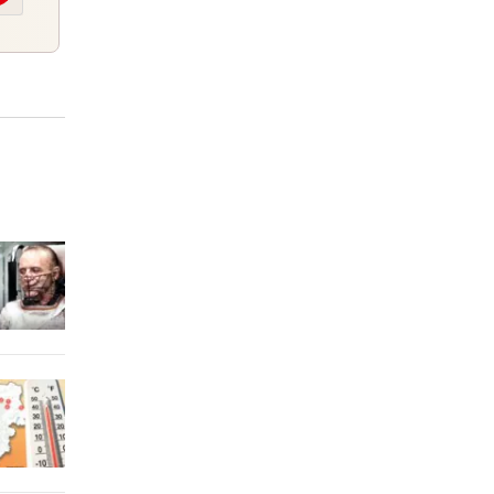
7 Stunden
itze
8 Stunden
en
8 Stunden