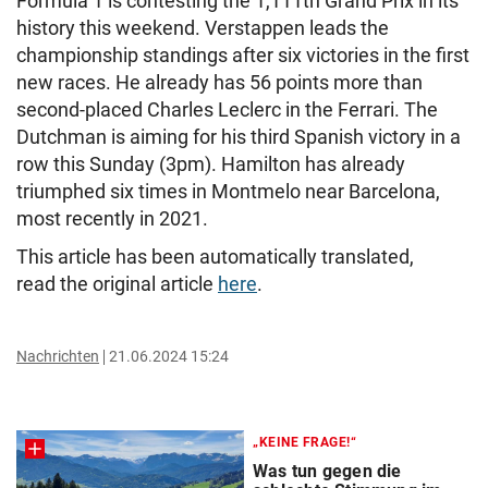
Formula 1 is contesting the 1,111th Grand Prix in its
history this weekend. Verstappen leads the
championship standings after six victories in the first
new races. He already has 56 points more than
second-placed Charles Leclerc in the Ferrari. The
Dutchman is aiming for his third Spanish victory in a
row this Sunday (3pm). Hamilton has already
triumphed six times in Montmelo near Barcelona,
most recently in 2021.
This article has been automatically translated,
read the original article
here
.
Nachrichten
21.06.2024 15:24
„KEINE FRAGE!“
Was tun gegen die