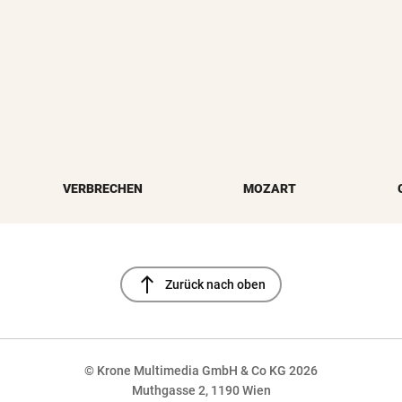
VERBRECHEN
MOZART
north
Zurück nach oben
© Krone Multimedia GmbH & Co KG 2026
Muthgasse 2, 1190 Wien