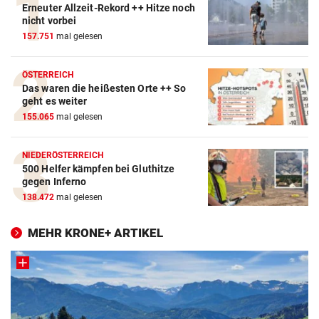
Erneuter Allzeit-Rekord ++ Hitze noch
nicht vorbei
157.751
mal gelesen
ÖSTERREICH
Das waren die heißesten Orte ++ So
geht es weiter
155.065
mal gelesen
NIEDERÖSTERREICH
500 Helfer kämpfen bei Gluthitze
gegen Inferno
138.472
mal gelesen
MEHR KRONE+ ARTIKEL