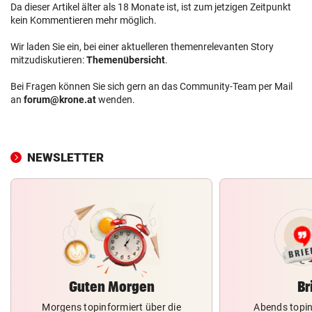
Da dieser Artikel älter als 18 Monate ist, ist zum jetzigen Zeitpunkt
kein Kommentieren mehr möglich.
Wir laden Sie ein, bei einer aktuelleren themenrelevanten Story
mitzudiskutieren:
Themenübersicht
.
Bei Fragen können Sie sich gern an das Community-Team per Mail
an
forum@krone.at
wenden.
NEWSLETTER
Guten Morgen
Br
Morgens topinformiert über die
Abends topin