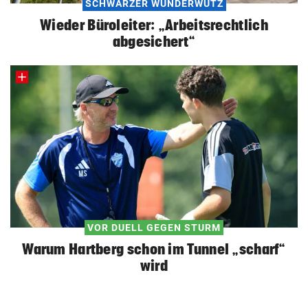
SCHWARZER WUNDERWUTZ
Wieder Büroleiter: „Arbeitsrechtlich
abgesichert“
VOR DUELL GEGEN STURM
Warum Hartberg schon im Tunnel „scharf“
wird