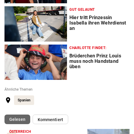
GUT GELAUNT
Hier tritt Prinzessin
Isabella ihren Wehrdienst
an
CHARLOTTE FINDET:
Brüderchen Prinz Louis
muss noch Handstand
üben
Ähnliche Themen
Spanien
(ausgewählt)
Gelesen
Kommentiert
ÖSTERREICH