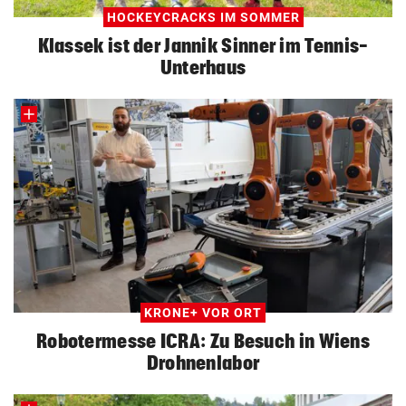
HOCKEYCRACKS IM SOMMER
Klassek ist der Jannik Sinner im Tennis-
Unterhaus
KRONE+ VOR ORT
Robotermesse ICRA: Zu Besuch in Wiens
Drohnenlabor