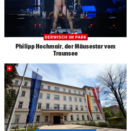
DERWISCH IM PARK
Philipp Hochmair, der Mäusestar vom
Traunsee