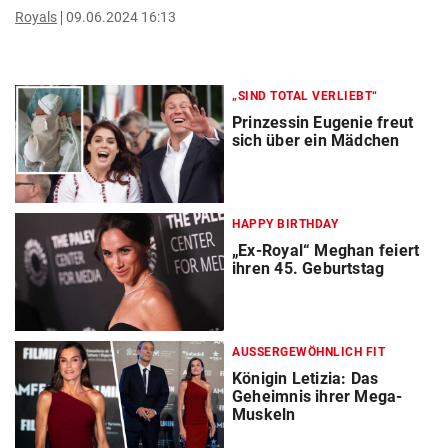
Royals
09.06.2024 16:13
„SIND TOTAL VERLIEBT“
Prinzessin Eugenie freut
sich über ein Mädchen
HAPPY BIRTHDAY
„Ex-Royal“ Meghan feiert
ihren 45. Geburtstag
AUSSERGEWÖHNLICH FIT
Königin Letizia: Das
Geheimnis ihrer Mega-
Muskeln