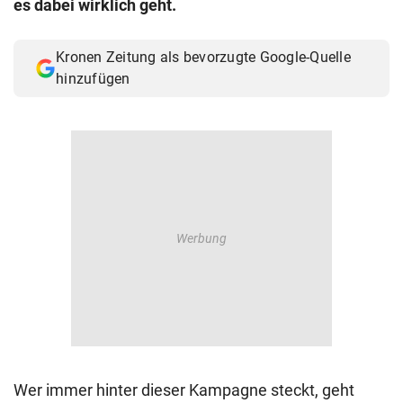
es dabei wirklich geht.
© Krone Multimedia GmbH & Co KG 2026
Muthgasse 2, 1190 Wien
Kronen Zeitung als bevorzugte Google-Quelle
hinzufügen
Wer immer hinter dieser Kampagne steckt, geht