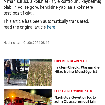
Alman sürücü alkolün etkisiyle kontrolünü kaybetmiş
olabilir. Polise göre, kendisine yapılan alkolmetre
testi pozitif çıktı.
This article has been automatically translated,
read the original article
here
.
Nachrichten
01.06.2024 08:46
EXPERTEN KLÄREN AUF
Fakten-Check: Warum die
Hitze keine Messlüge ist
ELEKTRONIK WURDE NASS
Nächstes Gewitter legte
zehn Obusse erneut lahm