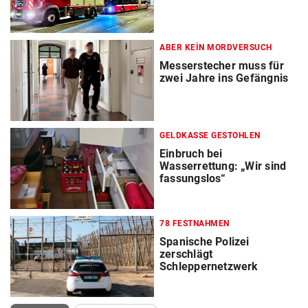
ABER KEIN MORDVERSUCH
Messerstecher muss für
zwei Jahre ins Gefängnis
GELDKASSE GESTOHLEN
Einbruch bei
Wasserrettung: „Wir sind
fassungslos“
78 FESTNAHMEN
Spanische Polizei
zerschlägt
Schleppernetzwerk