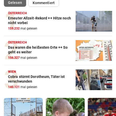
(ausgewählt)
Gelesen
Kommentiert
ÖSTERREICH
Erneuter Allzeit-Rekord ++ Hitze noch
nicht vorbei
159.232
mal gelesen
ÖSTERREICH
Das waren die heißesten Orte ++ So
geht es weiter
156.327
mal gelesen
WIEN
Cobra stürmt Dorotheum, Täter ist
verschwunden
140.121
mal gelesen