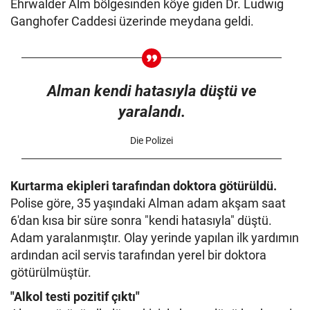
Ehrwalder Alm bölgesinden köye giden Dr. Ludwig
Ganghofer Caddesi üzerinde meydana geldi.
Alman kendi hatasıyla düştü ve
yaralandı.
Die Polizei
Kurtarma ekipleri tarafından doktora götürüldü.
Polise göre, 35 yaşındaki Alman adam akşam saat
6'dan kısa bir süre sonra "kendi hatasıyla" düştü.
Adam yaralanmıştır. Olay yerinde yapılan ilk yardımın
ardından acil servis tarafından yerel bir doktora
götürülmüştür.
"Alkol testi pozitif çıktı"