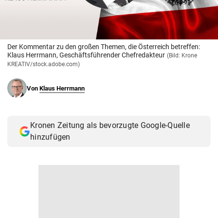
© Krone Multimedia GmbH & Co KG 2026
Muthgasse 2, 1190 Wien
Der Kommentar zu den großen Themen, die Österreich betreffen:
Klaus Herrmann, Geschäftsführender Chefredakteur
(Bild: Krone
KREATIV/stock.adobe.com)
Von
Klaus Herrmann
Kronen Zeitung als bevorzugte Google-Quelle
hinzufügen