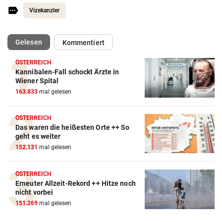
Vizekanzler
(ausgewählt)
Gelesen
Kommentiert
ÖSTERREICH
Kannibalen-Fall schockt Ärzte in
Wiener Spital
163.833
mal gelesen
ÖSTERREICH
Das waren die heißesten Orte ++ So
geht es weiter
152.131
mal gelesen
ÖSTERREICH
Erneuter Allzeit-Rekord ++ Hitze noch
nicht vorbei
151.269
mal gelesen