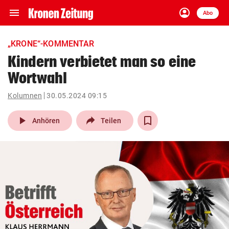
menu
account_circle
Navigation
Anmelden
Abo
close
Schließen
ein-/ausklappen
„KRONE“-KOMMENTAR
Abonnieren
Kindern verbietet man so eine
Wortwahl
account_circle
arrow_right
Anmelden
Kolumnen
30.05.2024 09:15
pin_drop
arrow_right
Bundesland auswäh
Wien
play_arrow
Anhören
Teilen
bookmark
Merkliste
Suchbegriff
search
eingeben