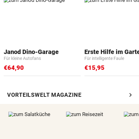
Janod Dino-Garage
Erste Hilfe im Gart
Für kleine Autofans
Für intelligente Faule
€64,90
€15,95
chevron_right
VORTEILSWELT MAGAZINE