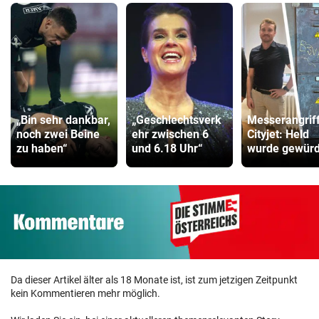
„Bin sehr dankbar,
„Geschlechtsverk
Messerangrif
noch zwei Beine
ehr zwischen 6
Cityjet: Held
zu haben“
und 6.18 Uhr“
wurde gewürd
Da dieser Artikel älter als 18 Monate ist, ist zum jetzigen Zeitpunkt
kein Kommentieren mehr möglich.