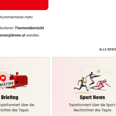
ein Kommentieren mehr
skutieren:
Themenübersicht
.
forum@krone.at
wenden.
ALLE NEWS
Briefing
Sport News
opinformiert über die
Topinformiert über die Sport
ichten des Tages
Nachrichten des Tages