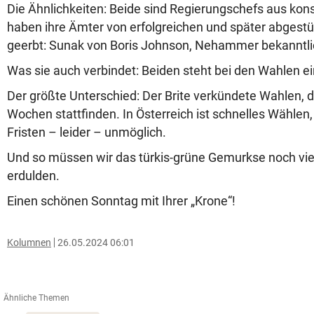
Die Ähnlichkeiten: Beide sind Regierungschefs aus kon
haben ihre Ämter von erfolgreichen und später abgest
geerbt: Sunak von Boris Johnson, Nehammer bekanntli
Was sie auch verbindet: Beiden steht bei den Wahlen ei
Der größte Unterschied: Der Brite verkündete Wahlen, di
Wochen stattfinden. In Österreich ist schnelles Wählen,
Fristen – leider – unmöglich.
Und so müssen wir das türkis-grüne Gemurkse noch vie
erdulden.
Einen schönen Sonntag mit Ihrer „Krone“!
Kolumnen
26.05.2024 06:01
Ähnliche Themen