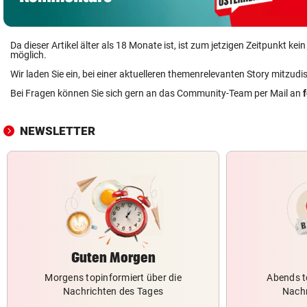
Da dieser Artikel älter als 18 Monate ist, ist zum jetzigen Zeitpunkt k
möglich.
Wir laden Sie ein, bei einer aktuelleren themenrelevanten Story mitzudi
Bei Fragen können Sie sich gern an das Community-Team per Mail an
NEWSLETTER
Guten Morgen
Morgens topinformiert über die
Abends t
Nachrichten des Tages
Nachr