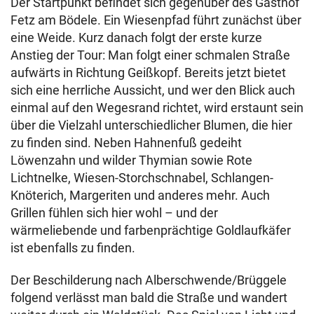
Der Startpunkt befindet sich gegenüber des Gasthof
Fetz am Bödele. Ein Wiesenpfad führt zunächst über
eine Weide. Kurz danach folgt der erste kurze
Anstieg der Tour: Man folgt einer schmalen Straße
aufwärts in Richtung Geißkopf. Bereits jetzt bietet
sich eine herrliche Aussicht, und wer den Blick auch
einmal auf den Wegesrand richtet, wird erstaunt sein
über die Vielzahl unterschiedlicher Blumen, die hier
zu finden sind. Neben Hahnenfuß gedeiht
Löwenzahn und wilder Thymian sowie Rote
Lichtnelke, Wiesen-Storchschnabel, Schlangen-
Knöterich, Margeriten und anderes mehr. Auch
Grillen fühlen sich hier wohl – und der
wärmeliebende und farbenprächtige Goldlaufkäfer
ist ebenfalls zu finden.
Der Beschilderung nach Alberschwende/Brüggele
folgend verlässt man bald die Straße und wandert