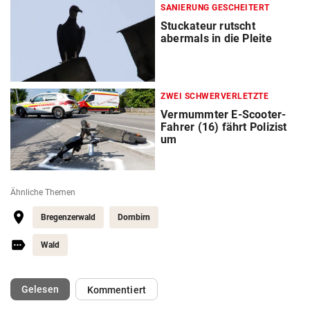
SANIERUNG GESCHEITERT
Stuckateur rutscht
abermals in die Pleite
ZWEI SCHWERVERLETZTE
Vermummter E-Scooter-
Fahrer (16) fährt Polizist
um
Ähnliche Themen
Bregenzerwald
Dornbirn
Wald
(ausgewählt)
Gelesen
Kommentiert