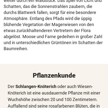
weiter durch ein Waldstück. Das Spiel von Licht und
Schatten, das die Sonnenstrahlen zaubern, die
durchs Blattwerk fallen, sorgt für eine besondere
Atmosphäre. Entlang des Pfads wird die üppig
blühende Vegetation der Magerwiesen von den
etwas zurückhaltenderen Vertretern der Flora
abgelöst. Moose und Farne gedeihen in großer Zahl
und in unterschiedlichen Grüntönen im Schatten der
Baumreihen.
Pflanzenkunde
Der
Schlangen-Knöterich
oder auch Wiesen-
Knöterich ist eine ausdauernde Pflanze mit einer
Wuchshöhe zwischen 20 und 100 Zentimetern.
Auffallend sind seine rosafarbenen Blüten, die in