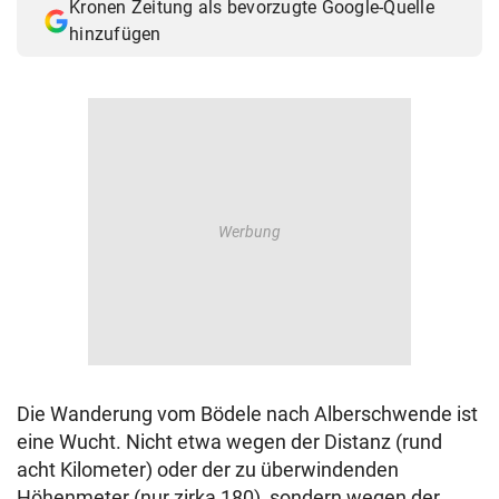
Kronen Zeitung als bevorzugte Google-Quelle
© Krone Multimedia GmbH & Co KG 2026
hinzufügen
Muthgasse 2, 1190 Wien
Die Wanderung vom Bödele nach Alberschwende ist
eine Wucht. Nicht etwa wegen der Distanz (rund
acht Kilometer) oder der zu überwindenden
Höhenmeter (nur zirka 180), sondern wegen der