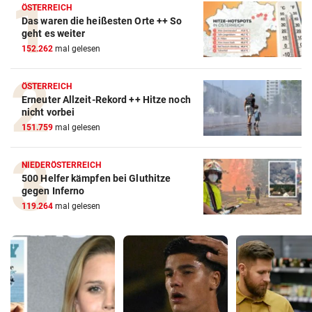
ÖSTERREICH
Das waren die heißesten Orte ++ So
geht es weiter
152.262
mal gelesen
ÖSTERREICH
Erneuter Allzeit-Rekord ++ Hitze noch
nicht vorbei
151.759
mal gelesen
NIEDERÖSTERREICH
500 Helfer kämpfen bei Gluthitze
gegen Inferno
119.264
mal gelesen