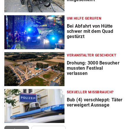
UM HILFE GERUFEN
Bei Abfahrt von Hütte
schwer mit dem Quad
gestürzt
VERANSTALTER GESCHOCKT
Drohung: 3000 Besucher
mussten Festival
verlassen
SEXUELLER MISSBRAUCH?
Bub (4) verschleppt: Täter
verweigert Aussage