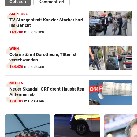
(ausgewählt)
Gelesen
Kommentiert
SALZBURG
TV-Star geht mit Kanzler Stocker hart
ins Gericht
149.708
mal gelesen
WIEN
Cobra stürmt Dorotheum, Täter ist
verschwunden
144.426
mal gelesen
MEDIEN
Neuer Skandal! ORF dreht Haushalten
Antennen ab
128.183
mal gelesen