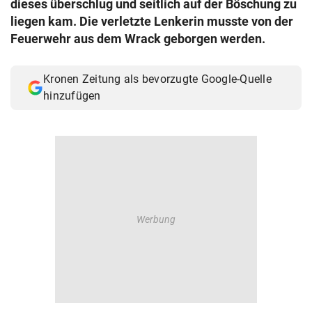
dieses überschlug und seitlich auf der Böschung zu
© Krone Multimedia GmbH & Co KG 2026
liegen kam. Die verletzte Lenkerin musste von der
Muthgasse 2, 1190 Wien
Feuerwehr aus dem Wrack geborgen werden.
Kronen Zeitung als bevorzugte Google-Quelle
hinzufügen