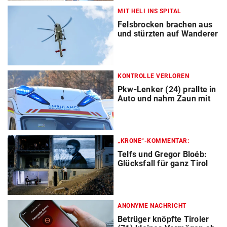
MIT HELI INS SPITAL
Felsbrocken brachen aus
und stürzten auf Wanderer
KONTROLLE VERLOREN
Pkw-Lenker (24) prallte in
Auto und nahm Zaun mit
„KRONE“-KOMMENTAR:
Telfs und Gregor Bloéb:
Glücksfall für ganz Tirol
ANONYME NACHRICHT
Betrüger knöpfte Tiroler