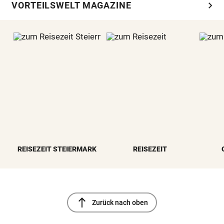
chevron_right
VORTEILSWELT MAGAZINE
REISEZEIT STEIERMARK
REISEZEIT
north
Zurück nach oben