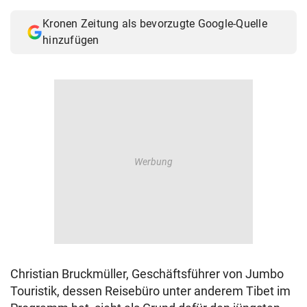
© Krone Multimedia GmbH & Co KG 2026
Kronen Zeitung als bevorzugte Google-Quelle
Muthgasse 2, 1190 Wien
hinzufügen
Christian Bruckmüller, Geschäftsführer von Jumbo
Touristik, dessen Reisebüro unter anderem Tibet im