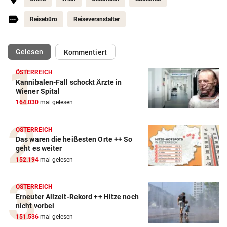
Reisebüro
Reiseveranstalter
(ausgewählt)
Gelesen
Kommentiert
ÖSTERREICH
Kannibalen-Fall schockt Ärzte in
Wiener Spital
164.030
mal gelesen
ÖSTERREICH
Das waren die heißesten Orte ++ So
geht es weiter
152.194
mal gelesen
ÖSTERREICH
Erneuter Allzeit-Rekord ++ Hitze noch
nicht vorbei
151.536
mal gelesen