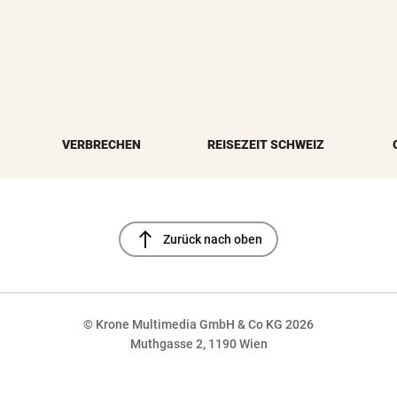
VERBRECHEN
REISEZEIT SCHWEIZ
north
Zurück nach oben
© Krone Multimedia GmbH & Co KG 2026
Muthgasse 2, 1190 Wien