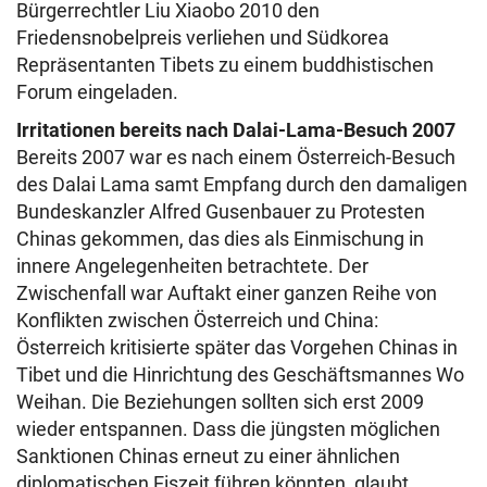
Bürgerrechtler Liu Xiaobo 2010 den
Friedensnobelpreis verliehen und Südkorea
Repräsentanten Tibets zu einem buddhistischen
Forum eingeladen.
Irritationen bereits nach Dalai-Lama-Besuch 2007
Bereits 2007 war es nach einem Österreich-Besuch
des Dalai Lama samt Empfang durch den damaligen
Bundeskanzler Alfred Gusenbauer zu Protesten
Chinas gekommen, das dies als Einmischung in
innere Angelegenheiten betrachtete. Der
Zwischenfall war Auftakt einer ganzen Reihe von
Konflikten zwischen Österreich und China:
Österreich kritisierte später das Vorgehen Chinas in
Tibet und die Hinrichtung des Geschäftsmannes Wo
Weihan. Die Beziehungen sollten sich erst 2009
wieder entspannen. Dass die jüngsten möglichen
Sanktionen Chinas erneut zu einer ähnlichen
diplomatischen Eiszeit führen könnten, glaubt