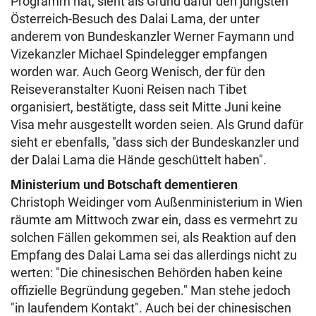
Programm hat, sieht als Grund dafür den jüngsten
Österreich-Besuch des Dalai Lama, der unter
anderem von Bundeskanzler Werner Faymann und
Vizekanzler Michael Spindelegger empfangen
worden war. Auch Georg Wenisch, der für den
Reiseveranstalter Kuoni Reisen nach Tibet
organisiert, bestätigte, dass seit Mitte Juni keine
Visa mehr ausgestellt worden seien. Als Grund dafür
sieht er ebenfalls, "dass sich der Bundeskanzler und
der Dalai Lama die Hände geschüttelt haben".
Ministerium und Botschaft dementieren
Christoph Weidinger vom Außenministerium in Wien
räumte am Mittwoch zwar ein, dass es vermehrt zu
solchen Fällen gekommen sei, als Reaktion auf den
Empfang des Dalai Lama sei das allerdings nicht zu
werten: "Die chinesischen Behörden haben keine
offizielle Begründung gegeben." Man stehe jedoch
"in laufendem Kontakt". Auch bei der chinesischen