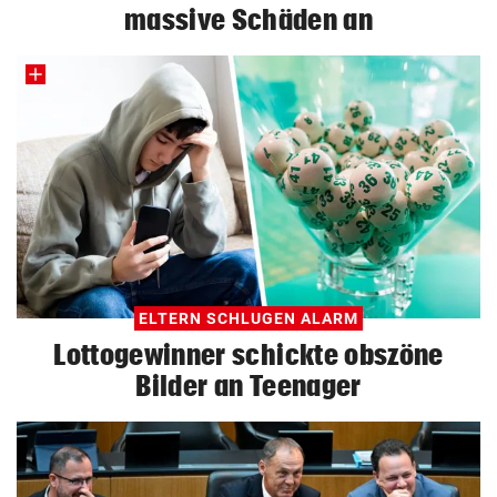
massive Schäden an
ELTERN SCHLUGEN ALARM
Lottogewinner schickte obszöne
Bilder an Teenager