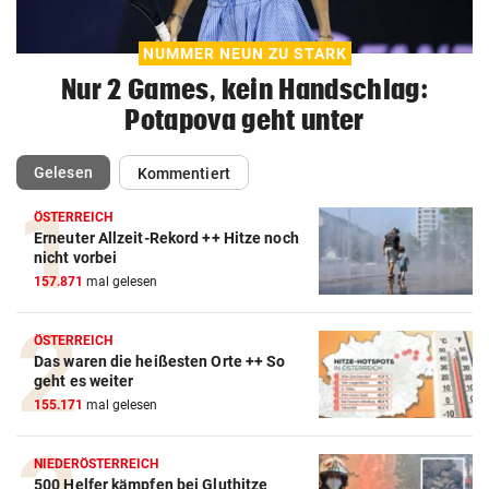
NUMMER NEUN ZU STARK
Nur 2 Games, kein Handschlag:
Potapova geht unter
(ausgewählt)
Gelesen
Kommentiert
ÖSTERREICH
Erneuter Allzeit-Rekord ++ Hitze noch
nicht vorbei
157.871
mal gelesen
ÖSTERREICH
Das waren die heißesten Orte ++ So
geht es weiter
155.171
mal gelesen
NIEDERÖSTERREICH
500 Helfer kämpfen bei Gluthitze